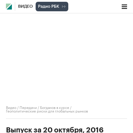
ВИДЕО
Видео
/
Передачи
/
Богданов в курсе
/
Геополитические риски для глобальных рынков
Выпуск за 20 октября, 2016