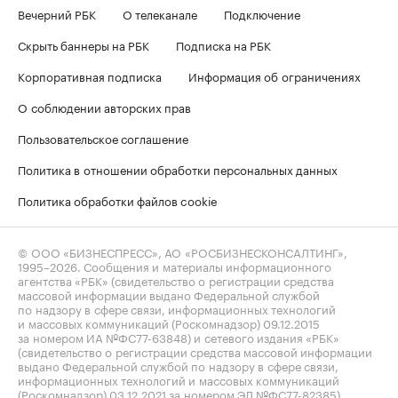
Вечерний РБК
О телеканале
Подключение
Скрыть баннеры на РБК
Подписка на РБК
Корпоративная подписка
Информация об ограничениях
О соблюдении авторских прав
Пользовательское соглашение
Политика в отношении обработки персональных данных
Политика обработки файлов cookie
© ООО «БИЗНЕСПРЕСС», АО «РОСБИЗНЕСКОНСАЛТИНГ»,
1995–2026
. Сообщения и материалы информационного
агентства «РБК» (свидетельство о регистрации средства
массовой информации выдано Федеральной службой
по надзору в сфере связи, информационных технологий
и массовых коммуникаций (Роскомнадзор) 09.12.2015
за номером ИА №ФС77-63848) и сетевого издания «РБК»
(свидетельство о регистрации средства массовой информации
выдано Федеральной службой по надзору в сфере связи,
информационных технологий и массовых коммуникаций
(Роскомнадзор) 03.12.2021 за номером ЭЛ №ФС77-82385)