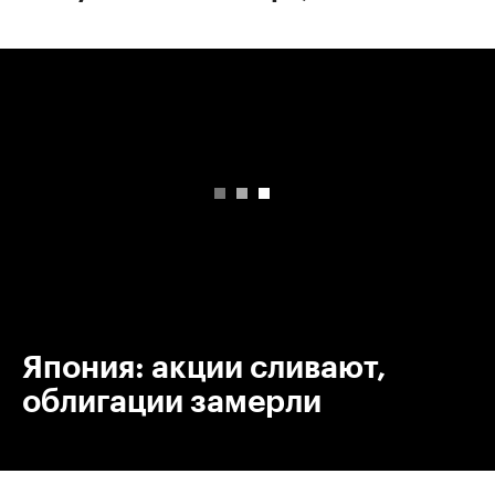
00:00
/
00:00
Япония: акции сливают,
облигации замерли