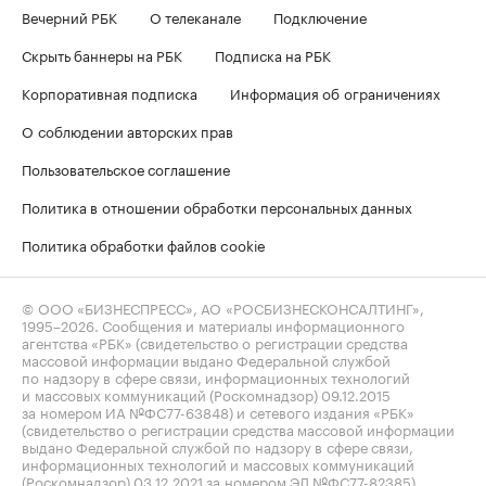
Вечерний РБК
О телеканале
Подключение
Скрыть баннеры на РБК
Подписка на РБК
Корпоративная подписка
Информация об ограничениях
О соблюдении авторских прав
Пользовательское соглашение
Политика в отношении обработки персональных данных
Политика обработки файлов cookie
© ООО «БИЗНЕСПРЕСС», АО «РОСБИЗНЕСКОНСАЛТИНГ»,
1995–2026
. Сообщения и материалы информационного
агентства «РБК» (свидетельство о регистрации средства
массовой информации выдано Федеральной службой
по надзору в сфере связи, информационных технологий
и массовых коммуникаций (Роскомнадзор) 09.12.2015
за номером ИА №ФС77-63848) и сетевого издания «РБК»
(свидетельство о регистрации средства массовой информации
выдано Федеральной службой по надзору в сфере связи,
информационных технологий и массовых коммуникаций
(Роскомнадзор) 03.12.2021 за номером ЭЛ №ФС77-82385)