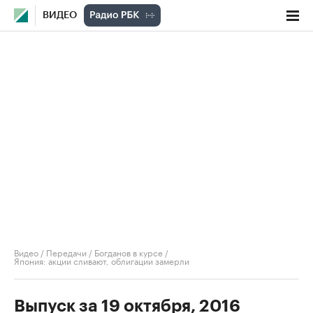
ВИДЕО
Видео
/
Передачи
/
Богданов в курсе
/
Япония: акции сливают, облигации замерли
Выпуск за 19 октября, 2016