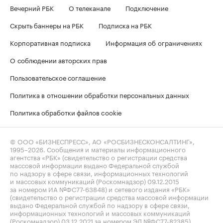
Вечерний РБК
О телеканале
Подключение
Скрыть баннеры на РБК
Подписка на РБК
Корпоративная подписка
Информация об ограничениях
О соблюдении авторских прав
Пользовательское соглашение
Политика в отношении обработки персональных данных
Политика обработки файлов cookie
© ООО «БИЗНЕСПРЕСС», АО «РОСБИЗНЕСКОНСАЛТИНГ»,
1995–2026
. Сообщения и материалы информационного
агентства «РБК» (свидетельство о регистрации средства
массовой информации выдано Федеральной службой
по надзору в сфере связи, информационных технологий
и массовых коммуникаций (Роскомнадзор) 09.12.2015
за номером ИА №ФС77-63848) и сетевого издания «РБК»
(свидетельство о регистрации средства массовой информации
выдано Федеральной службой по надзору в сфере связи,
информационных технологий и массовых коммуникаций
(Роскомнадзор) 03.12.2021 за номером ЭЛ №ФС77-82385)