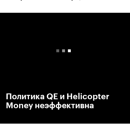
00:00
/
00:00
Политика QE и Helicopter
Money неэффективна