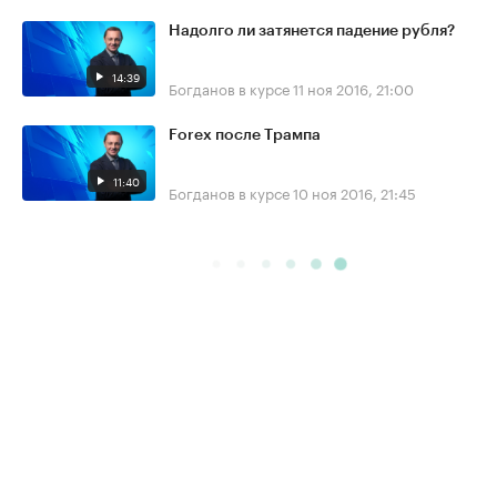
Надолго ли затянется падение рубля?
14:39
Богданов в курсе
11 ноя 2016, 21:00
Forex после Трампа
11:40
Богданов в курсе
10 ноя 2016, 21:45