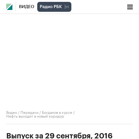
ВИДЕО
Видео
/
Передачи
/
Богданов в курсе
/
Нефть выходит в новый коридор
Выпуск за 29 сентября, 2016