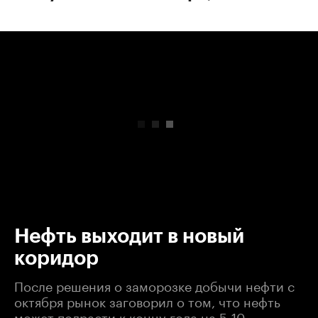
00:00
/
00:00
Нефть выходит в новый
коридор
После решения о заморозке добычи нефти с
октября рынок заговорил о том, что нефть
может подрасти к концу года на 5-10