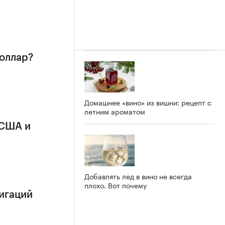
доллар?
Домашнее «вино» из вишни: рецепт с
летним ароматом
 США и
Добавлять лед в вино не всегда
плохо. Вот почему
игаций