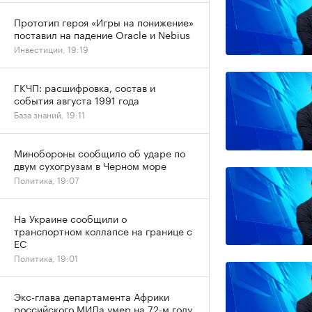
Прототип героя «Игры на понижение»
поставил на падение Oracle и Nebius
Инвестиции, 19:19
ГКЧП: расшифровка, состав и
события августа 1991 года
База знаний, 19:11
Минобороны сообщило об ударе по
двум сухогрузам в Черном море
Политика, 19:07
На Украине сообщили о
транспортном коллапсе на границе с
ЕС
Политика, 19:01
Экс-глава департамента Африки
российского МИДа умер на 72-м году