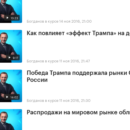
13:23
Богданов в курсе
14 ноя 2016, 21:00
Как повлияет «эффект Трампа» на 
9:17
Богданов в курсе
11 ноя 2016, 21:47
Победа Трампа поддержала рынки
России
14:02
Богданов в курсе
11 ноя 2016, 21:30
Распродажи на мировом рынке обл