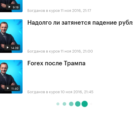
9:19
Богданов в курсе
11 ноя 2016, 21:17
Надолго ли затянется падение рубл
14:39
Богданов в курсе
11 ноя 2016, 21:00
Forex после Трампа
11:40
Богданов в курсе
10 ноя 2016, 21:45