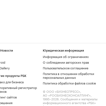
 Новости
Юридическая информация
Информация об ограничениях
roid
О соблюдении авторских прав
allery
Пользовательское соглашение
Политика в отношении обработки
гие продукты РБК
персональных данных
ако для бизнеса
Политика обработки файлов cookie
поративный регистратор
енов
© ООО «БИЗНЕСПРЕСС»,
АО «РОСБИЗНЕСКОНСАЛТИНГ»,
тинг сайтов
1995–2026
. Сообщения и материалы
.решения
информационного агентства «РБК»