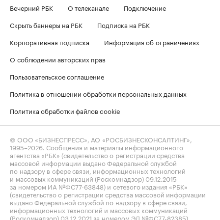
Вечерний РБК
О телеканале
Подключение
Скрыть баннеры на РБК
Подписка на РБК
Корпоративная подписка
Информация об ограничениях
О соблюдении авторских прав
Пользовательское соглашение
Политика в отношении обработки персональных данных
Политика обработки файлов cookie
© ООО «БИЗНЕСПРЕСС», АО «РОСБИЗНЕСКОНСАЛТИНГ»,
1995–2026
. Сообщения и материалы информационного
агентства «РБК» (свидетельство о регистрации средства
массовой информации выдано Федеральной службой
по надзору в сфере связи, информационных технологий
и массовых коммуникаций (Роскомнадзор) 09.12.2015
за номером ИА №ФС77-63848) и сетевого издания «РБК»
(свидетельство о регистрации средства массовой информации
выдано Федеральной службой по надзору в сфере связи,
информационных технологий и массовых коммуникаций
(Роскомнадзор) 03.12.2021 за номером ЭЛ №ФС77-82385)