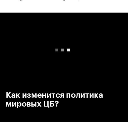
00:00
/
00:00
Как изменится политика
мировых ЦБ?