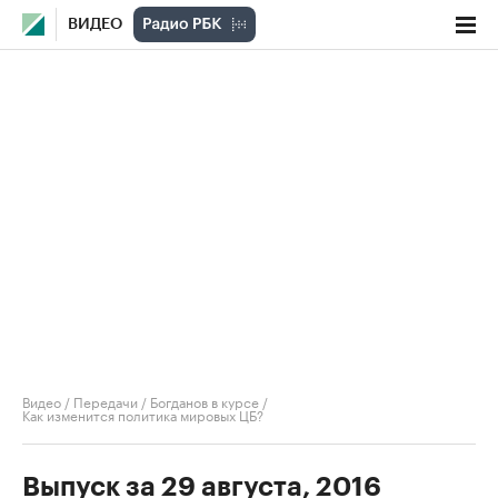
ВИДЕО
Видео
/
Передачи
/
Богданов в курсе
/
Как изменится политика мировых ЦБ?
Выпуск за 29 августа, 2016