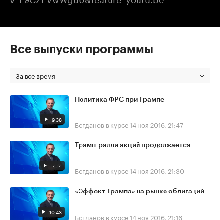
Все выпуски программы
За все время
Политика ФРС при Трампе
9:38
Богданов в курсе
14 ноя 2016, 21:47
Трамп-ралли акций продолжается
14:14
Богданов в курсе
14 ноя 2016, 21:30
«Эффект Трампа» на рынке облигаций
10:43
Богданов в курсе
14 ноя 2016, 21:16