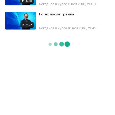
14:39
Богданов в курсе
11 ноя 2016, 21:00
Forex после Трампа
11:40
Богданов в курсе
10 ноя 2016, 21:45