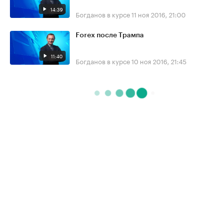
14:39
Богданов в курсе
11 ноя 2016, 21:00
Forex после Трампа
11:40
Богданов в курсе
10 ноя 2016, 21:45