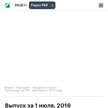
ВИДЕО
Видео
/
Передачи
/
Богданов в курсе
/
Производство РФ - максимум с 2014 года
Выпуск за 1 июля, 2016