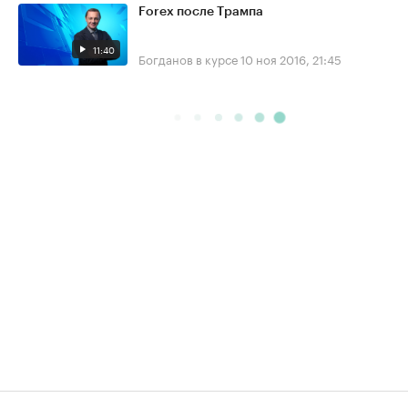
Forex после Трампа
11:40
Богданов в курсе
10 ноя 2016, 21:45