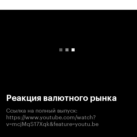
00:00
/
00:00
Реакция валютного рынка
Ссылка на полный выпуск:
https://www.youtube.com/watch?
v=mcjMqS17Xqk&feature=youtu.be