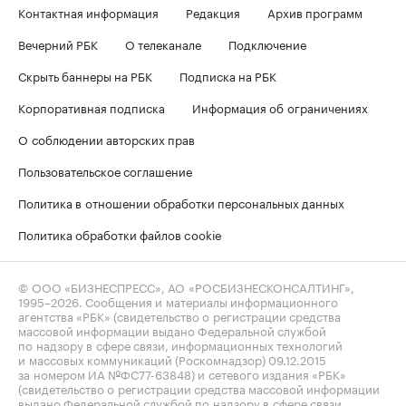
Контактная информация
Редакция
Архив программ
Вечерний РБК
О телеканале
Подключение
Скрыть баннеры на РБК
Подписка на РБК
Корпоративная подписка
Информация об ограничениях
О соблюдении авторских прав
Пользовательское соглашение
Политика в отношении обработки персональных данных
Политика обработки файлов cookie
© ООО «БИЗНЕСПРЕСС», АО «РОСБИЗНЕСКОНСАЛТИНГ»,
1995–2026
. Сообщения и материалы информационного
агентства «РБК» (свидетельство о регистрации средства
массовой информации выдано Федеральной службой
по надзору в сфере связи, информационных технологий
и массовых коммуникаций (Роскомнадзор) 09.12.2015
за номером ИА №ФС77-63848) и сетевого издания «РБК»
(свидетельство о регистрации средства массовой информации
выдано Федеральной службой по надзору в сфере связи,