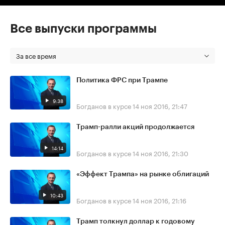
Все выпуски программы
За все время
Политика ФРС при Трампе
9:38
Богданов в курсе
14 ноя 2016, 21:47
Трамп-ралли акций продолжается
14:14
Богданов в курсе
14 ноя 2016, 21:30
«Эффект Трампа» на рынке облигаций
10:43
Богданов в курсе
14 ноя 2016, 21:16
Трамп толкнул доллар к годовому