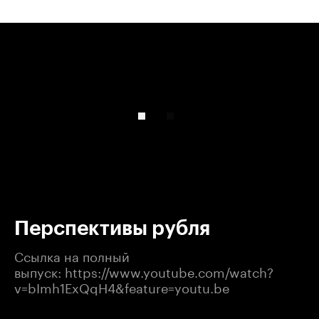
00:00
/
00:00
Перспективы рубля
Ссылка на полный
выпуск: https://www.youtube.com/watch?
v=bImh1ExQqH4&feature=youtu.be