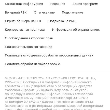
Контактная информация
Редакция
Архив программ
Вечерний РБК
О телеканале
Подключение
Скрыть баннеры на РБК
Подписка на РБК
Корпоративная подписка
Информация об ограничениях
О соблюдении авторских прав
Пользовательское соглашение
Политика в отношении обработки персональных данных
Политика обработки файлов cookie
© ООО «БИЗНЕСПРЕСС», АО «РОСБИЗНЕСКОНСАЛТИНГ»,
1995–2026
. Сообщения и материалы информационного
агентства «РБК» (свидетельство о регистрации средства
массовой информации выдано Федеральной службой
по надзору в сфере связи, информационных технологий
и массовых коммуникаций (Роскомнадзор) 09.12.2015
за номером ИА №ФС77-63848) и сетевого издания «РБК»
(свидетельство о регистрации средства массовой информации
выдано Федеральной службой по надзору в сфере связи,