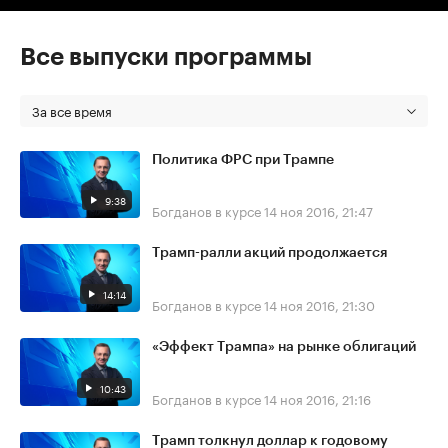
Все выпуски программы
За все время
Политика ФРС при Трампе
9:38
Богданов в курсе
14 ноя 2016, 21:47
Трамп-ралли акций продолжается
14:14
Богданов в курсе
14 ноя 2016, 21:30
«Эффект Трампа» на рынке облигаций
10:43
Богданов в курсе
14 ноя 2016, 21:16
Трамп толкнул доллар к годовому