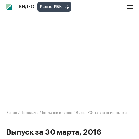
ВИДЕО
Видео
/
Передачи
/
Богданов в курсе
/
Выход РФ на внешние рынки
Выпуск за 30 марта, 2016