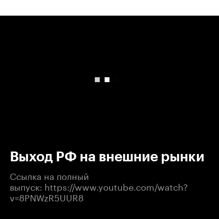
00:00
/
00:00
Выход РФ на внешние рынки
Ссылка на полный
выпуск: https://www.youtube.com/watch?
v=8PNWzR5UUR8