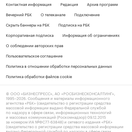
Контактная информация
Редакция
Архив программ
Вечерний РБК
О телеканале
Подключение
Скрыть баннеры на РБК
Подписка на РБК
Корпоративная подписка
Информация об ограничениях
О соблюдении авторских прав
Пользовательское соглашение
Политика в отношении обработки персональных данных
Политика обработки файлов cookie
© ООО «БИЗНЕСПРЕСС», АО «РОСБИЗНЕСКОНСАЛТИНГ»,
1995–2026
. Сообщения и материалы информационного
агентства «РБК» (свидетельство о регистрации средства
массовой информации выдано Федеральной службой
по надзору в сфере связи, информационных технологий
и массовых коммуникаций (Роскомнадзор) 09.12.2015
за номером ИА №ФС77-63848) и сетевого издания «РБК»
(свидетельство о регистрации средства массовой информации
выдано Федеральной службой по надзору в сфере связи,