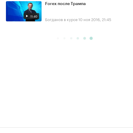
Forex после Трампа
11:40
Богданов в курсе
10 ноя 2016, 21:45