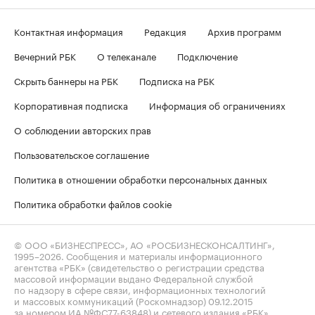
Контактная информация
Редакция
Архив программ
Вечерний РБК
О телеканале
Подключение
Скрыть баннеры на РБК
Подписка на РБК
Корпоративная подписка
Информация об ограничениях
О соблюдении авторских прав
Пользовательское соглашение
Политика в отношении обработки персональных данных
Политика обработки файлов cookie
© ООО «БИЗНЕСПРЕСС», АО «РОСБИЗНЕСКОНСАЛТИНГ»,
1995–2026
. Сообщения и материалы информационного
агентства «РБК» (свидетельство о регистрации средства
массовой информации выдано Федеральной службой
по надзору в сфере связи, информационных технологий
и массовых коммуникаций (Роскомнадзор) 09.12.2015
за номером ИА №ФС77-63848) и сетевого издания «РБК»