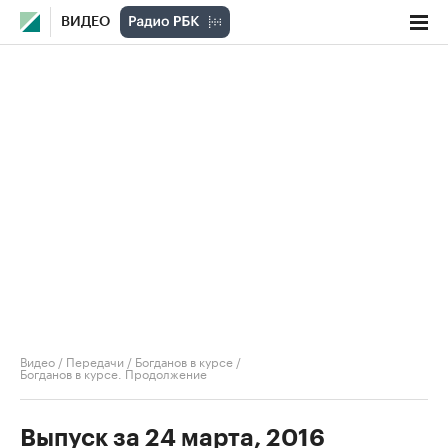
ВИДЕО
Видео
/
Передачи
/
Богданов в курсе
/
Богданов в курсе. Продолжение
Выпуск за 24 марта, 2016