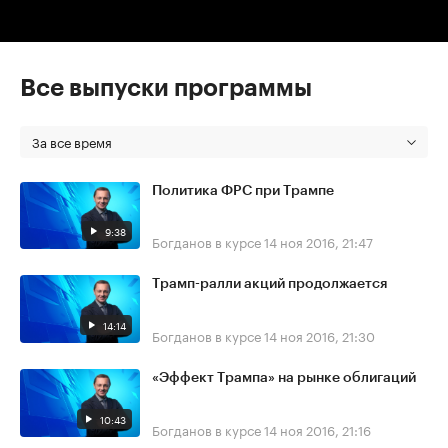
Все выпуски программы
За все время
Политика ФРС при Трампе
9:38
Богданов в курсе
14 ноя 2016, 21:47
Трамп-ралли акций продолжается
14:14
Богданов в курсе
14 ноя 2016, 21:30
«Эффект Трампа» на рынке облигаций
10:43
Богданов в курсе
14 ноя 2016, 21:16