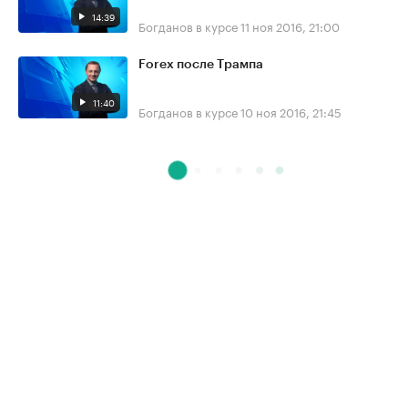
14:39
Богданов в курсе
11 ноя 2016, 21:00
Forex после Трампа
11:40
Богданов в курсе
10 ноя 2016, 21:45