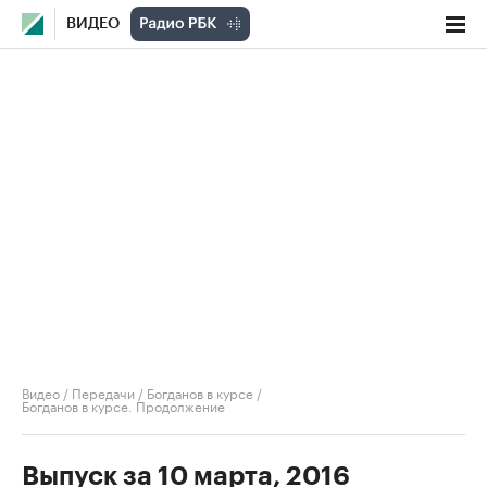
ВИДЕО
Видео
/
Передачи
/
Богданов в курсе
/
Богданов в курсе. Продолжение
Выпуск за 10 марта, 2016