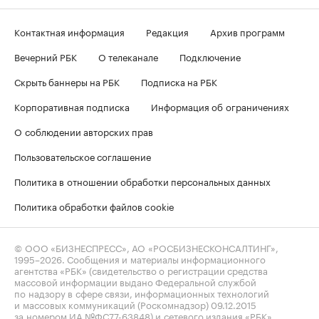
Контактная информация
Редакция
Архив программ
Вечерний РБК
О телеканале
Подключение
Скрыть баннеры на РБК
Подписка на РБК
Корпоративная подписка
Информация об ограничениях
О соблюдении авторских прав
Пользовательское соглашение
Политика в отношении обработки персональных данных
Политика обработки файлов cookie
© ООО «БИЗНЕСПРЕСС», АО «РОСБИЗНЕСКОНСАЛТИНГ»,
1995–2026
. Сообщения и материалы информационного
агентства «РБК» (свидетельство о регистрации средства
массовой информации выдано Федеральной службой
по надзору в сфере связи, информационных технологий
и массовых коммуникаций (Роскомнадзор) 09.12.2015
за номером ИА №ФС77-63848) и сетевого издания «РБК»