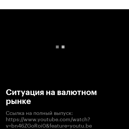
00:00
/
00:00
Ситуация на валютном
рынке
Ссылка на полный выпуск:
https://www.youtube.com/watch?
v=bn46ZGoRoi0&feature=youtu.be