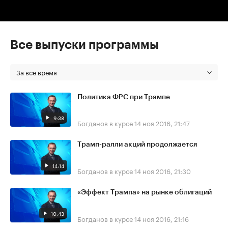
Все выпуски программы
За все время
Политика ФРС при Трампе
9:38
Богданов в курсе
14 ноя 2016, 21:47
Трамп-ралли акций продолжается
14:14
Богданов в курсе
14 ноя 2016, 21:30
«Эффект Трампа» на рынке облигаций
10:43
Богданов в курсе
14 ноя 2016, 21:16