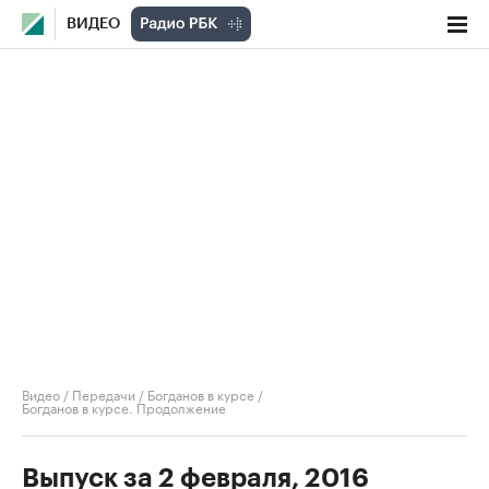
ВИДЕО
Видео
/
Передачи
/
Богданов в курсе
/
Богданов в курсе. Продолжение
Выпуск за 2 февраля, 2016