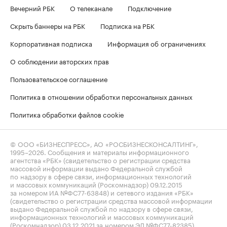
Вечерний РБК
О телеканале
Подключение
Скрыть баннеры на РБК
Подписка на РБК
Корпоративная подписка
Информация об ограничениях
О соблюдении авторских прав
Пользовательское соглашение
Политика в отношении обработки персональных данных
Политика обработки файлов cookie
© ООО «БИЗНЕСПРЕСС», АО «РОСБИЗНЕСКОНСАЛТИНГ»,
1995–2026
. Сообщения и материалы информационного
агентства «РБК» (свидетельство о регистрации средства
массовой информации выдано Федеральной службой
по надзору в сфере связи, информационных технологий
и массовых коммуникаций (Роскомнадзор) 09.12.2015
за номером ИА №ФС77-63848) и сетевого издания «РБК»
(свидетельство о регистрации средства массовой информации
выдано Федеральной службой по надзору в сфере связи,
информационных технологий и массовых коммуникаций
(Роскомнадзор) 03.12.2021 за номером ЭЛ №ФС77-82385)