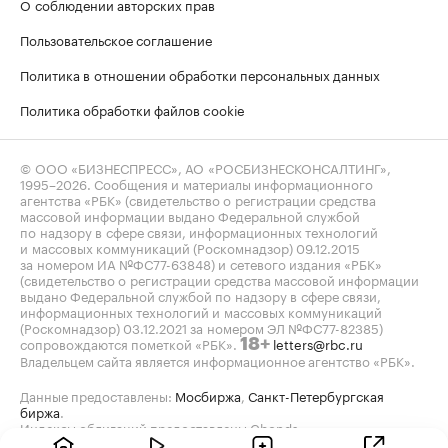
О соблюдении авторских прав
Пользовательское соглашение
Политика в отношении обработки персональных данных
Политика обработки файлов cookie
© ООО «БИЗНЕСПРЕСС», АО «РОСБИЗНЕСКОНСАЛТИНГ»,
1995–2026
. Сообщения и материалы информационного
агентства «РБК» (свидетельство о регистрации средства
массовой информации выдано Федеральной службой
по надзору в сфере связи, информационных технологий
и массовых коммуникаций (Роскомнадзор) 09.12.2015
за номером ИА №ФС77-63848) и сетевого издания «РБК»
(свидетельство о регистрации средства массовой информации
выдано Федеральной службой по надзору в сфере связи,
информационных технологий и массовых коммуникаций
(Роскомнадзор) 03.12.2021 за номером ЭЛ №ФС77-82385)
сопровождаются пометкой «РБК».
letters@rbc.ru
18+
Владельцем сайта является информационное агентство «РБК».
Данные предоставлены:
Мосбиржа
,
Санкт-Петербургская
биржа
.
Индексы облигаций предоставлены Cbonds.