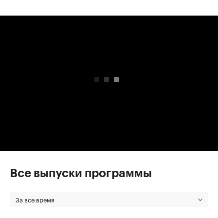
00:00
/
00:00
Все выпуски программы
За все время