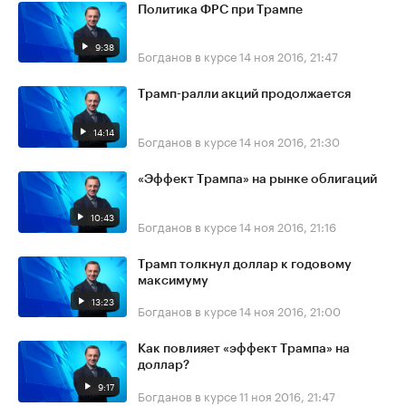
Политика ФРС при Трампе
9:38
Богданов в курсе
14 ноя 2016, 21:47
Трамп-ралли акций продолжается
14:14
Богданов в курсе
14 ноя 2016, 21:30
«Эффект Трампа» на рынке облигаций
10:43
Богданов в курсе
14 ноя 2016, 21:16
Трамп толкнул доллар к годовому
максимуму
13:23
Богданов в курсе
14 ноя 2016, 21:00
Как повлияет «эффект Трампа» на
доллар?
9:17
Богданов в курсе
11 ноя 2016, 21:47