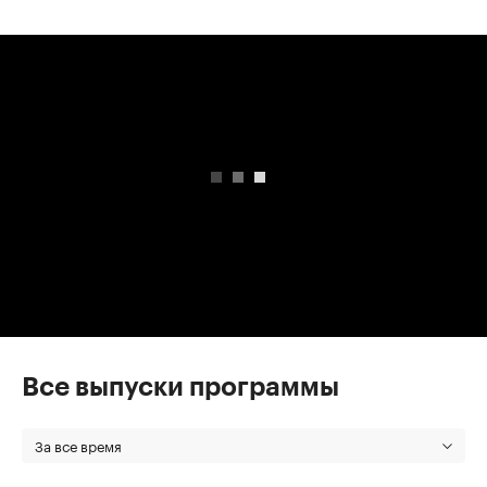
00:00
/
00:00
Все выпуски программы
За все время