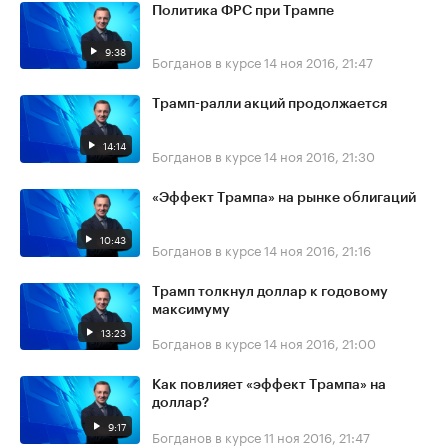
Политика ФРС при Трампе
9:38
Богданов в курсе
14 ноя 2016, 21:47
Трамп-ралли акций продолжается
14:14
Богданов в курсе
14 ноя 2016, 21:30
«Эффект Трампа» на рынке облигаций
10:43
Богданов в курсе
14 ноя 2016, 21:16
Трамп толкнул доллар к годовому
максимуму
13:23
Богданов в курсе
14 ноя 2016, 21:00
Как повлияет «эффект Трампа» на
доллар?
9:17
Богданов в курсе
11 ноя 2016, 21:47