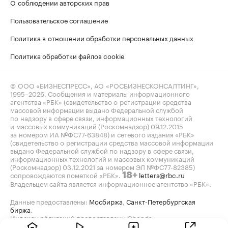
О соблюдении авторских прав
Пользовательское соглашение
Политика в отношении обработки персональных данных
Политика обработки файлов cookie
© ООО «БИЗНЕСПРЕСС», АО «РОСБИЗНЕСКОНСАЛТИНГ»,
1995–2026
. Сообщения и материалы информационного
агентства «РБК» (свидетельство о регистрации средства
массовой информации выдано Федеральной службой
по надзору в сфере связи, информационных технологий
и массовых коммуникаций (Роскомнадзор) 09.12.2015
за номером ИА №ФС77-63848) и сетевого издания «РБК»
(свидетельство о регистрации средства массовой информации
выдано Федеральной службой по надзору в сфере связи,
информационных технологий и массовых коммуникаций
(Роскомнадзор) 03.12.2021 за номером ЭЛ №ФС77-82385)
сопровождаются пометкой «РБК».
letters@rbc.ru
18+
Владельцем сайта является информационное агентство «РБК».
Данные предоставлены:
Мосбиржа
,
Санкт-Петербургская
биржа
.
Индексы облигаций предоставлены Cbonds.