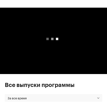
00:00
/
00:00
Все выпуски программы
За все время