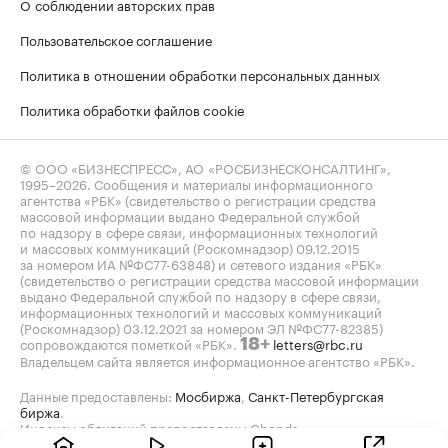
О соблюдении авторских прав
Пользовательское соглашение
Политика в отношении обработки персональных данных
Политика обработки файлов cookie
© ООО «БИЗНЕСПРЕСС», АО «РОСБИЗНЕСКОНСАЛТИНГ»,
1995–2026
. Сообщения и материалы информационного
агентства «РБК» (свидетельство о регистрации средства
массовой информации выдано Федеральной службой
по надзору в сфере связи, информационных технологий
и массовых коммуникаций (Роскомнадзор) 09.12.2015
за номером ИА №ФС77-63848) и сетевого издания «РБК»
(свидетельство о регистрации средства массовой информации
выдано Федеральной службой по надзору в сфере связи,
информационных технологий и массовых коммуникаций
(Роскомнадзор) 03.12.2021 за номером ЭЛ №ФС77-82385)
сопровождаются пометкой «РБК».
letters@rbc.ru
18+
Владельцем сайта является информационное агентство «РБК».
Данные предоставлены:
Мосбиржа
,
Санкт-Петербургская
биржа
.
Индексы облигаций предоставлены Cbonds.