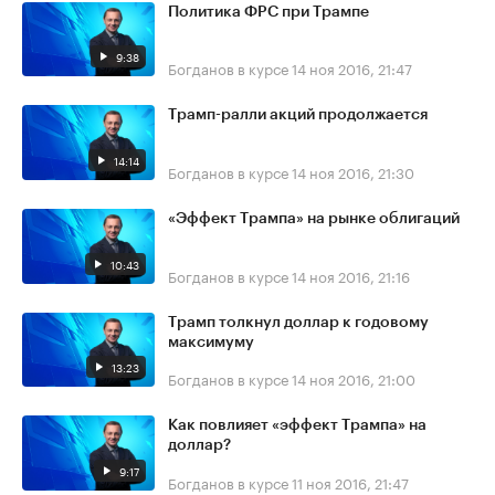
Политика ФРС при Трампе
9:38
Богданов в курсе
14 ноя 2016, 21:47
Трамп-ралли акций продолжается
14:14
Богданов в курсе
14 ноя 2016, 21:30
«Эффект Трампа» на рынке облигаций
10:43
Богданов в курсе
14 ноя 2016, 21:16
Трамп толкнул доллар к годовому
максимуму
13:23
Богданов в курсе
14 ноя 2016, 21:00
Как повлияет «эффект Трампа» на
доллар?
9:17
Богданов в курсе
11 ноя 2016, 21:47