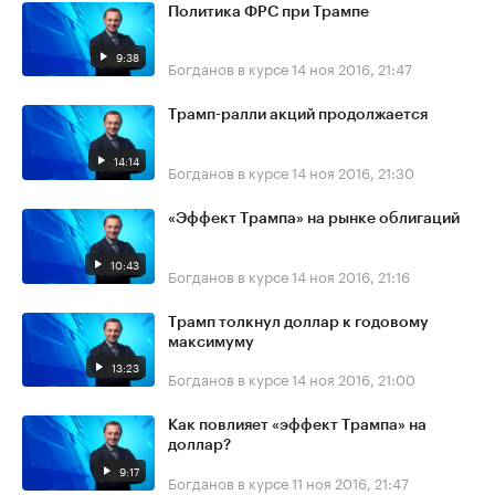
Политика ФРС при Трампе
9:38
Богданов в курсе
14 ноя 2016, 21:47
Трамп-ралли акций продолжается
14:14
Богданов в курсе
14 ноя 2016, 21:30
«Эффект Трампа» на рынке облигаций
10:43
Богданов в курсе
14 ноя 2016, 21:16
Трамп толкнул доллар к годовому
максимуму
13:23
Богданов в курсе
14 ноя 2016, 21:00
Как повлияет «эффект Трампа» на
доллар?
9:17
Богданов в курсе
11 ноя 2016, 21:47