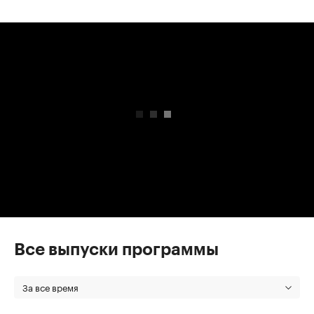
00:00
/
00:00
Все выпуски программы
За все время