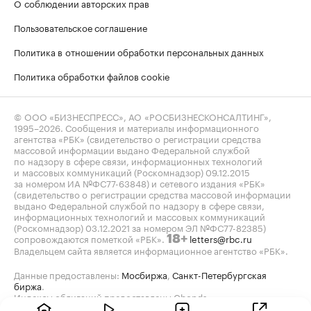
О соблюдении авторских прав
Пользовательское соглашение
Политика в отношении обработки персональных данных
Политика обработки файлов cookie
© ООО «БИЗНЕСПРЕСС», АО «РОСБИЗНЕСКОНСАЛТИНГ»,
1995–2026
. Сообщения и материалы информационного
агентства «РБК» (свидетельство о регистрации средства
массовой информации выдано Федеральной службой
по надзору в сфере связи, информационных технологий
и массовых коммуникаций (Роскомнадзор) 09.12.2015
за номером ИА №ФС77-63848) и сетевого издания «РБК»
(свидетельство о регистрации средства массовой информации
выдано Федеральной службой по надзору в сфере связи,
информационных технологий и массовых коммуникаций
(Роскомнадзор) 03.12.2021 за номером ЭЛ №ФС77-82385)
сопровождаются пометкой «РБК».
letters@rbc.ru
18+
Владельцем сайта является информационное агентство «РБК».
Данные предоставлены:
Мосбиржа
,
Санкт-Петербургская
биржа
.
Индексы облигаций предоставлены Cbonds.