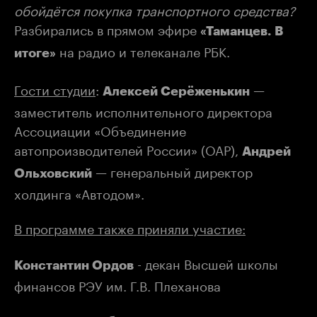
обойдётся покупка транспортного средства?
Разбирались в прямом эфире
«Таманцев. В
на радио и телеканале РБК.
итоге»
Гости студии
:
—
Алексей Серёженькин
заместитель исполнительного директора
Ассоциации «Объединение
автопроизводителей России» (ОАР),
Андрей
— генеральный директор
Ольховский
холдинга «Автодом».
В программе также приняли участие:
- декан Высшей школы
Константин Ордов
финансов РЭУ им. Г.В. Плеханова