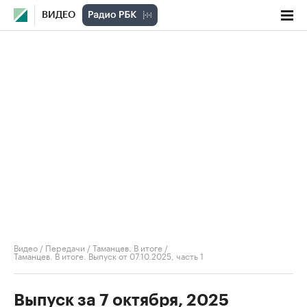
ВИДЕО
Видео
/
Передачи
/
Таманцев. В итоге
/
Таманцев. В итоге. Выпуск от 07.10.2025, часть 1
Выпуск за 7 октября, 2025