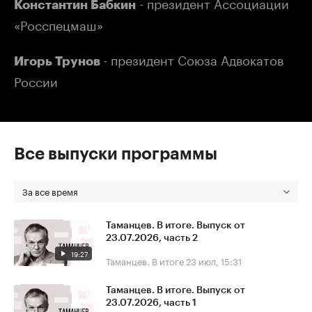
- президент Ассоциации
Константин Бабкин
«Росспецмаш»
- президент Союза Адвокатов
Игорь Трунов
России
Все выпуски программы
За все время
Таманцев. В итоге. Выпуск от
23.07.2026, часть 2
19:27
Таманцев. В итоге
23 июл, 15:31
Таманцев. В итоге. Выпуск от
23.07.2026, часть 1