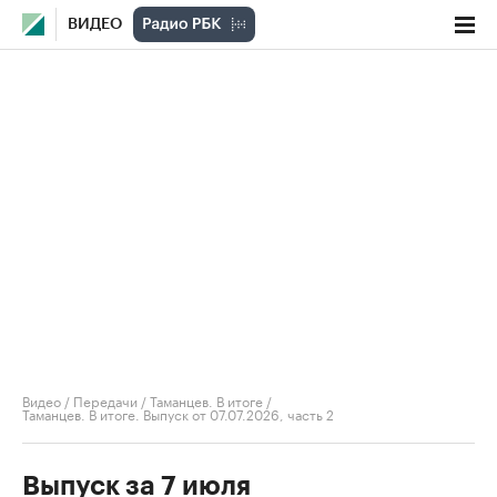
ВИДЕО
Видео
/
Передачи
/
Таманцев. В итоге
/
Таманцев. В итоге. Выпуск от 07.07.2026, часть 2
Выпуск за 7 июля