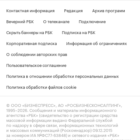
Контактная информация
Редакция
Архив программ
Вечерний РБК
О телеканале
Подключение
Скрыть баннеры на РБК
Подписка на РБК
Корпоративная подписка
Информация об ограничениях
О соблюдении авторских прав
Пользовательское соглашение
Политика в отношении обработки персональных данных
Политика обработки файлов cookie
© ООО «БИЗНЕСПРЕСС», АО «РОСБИЗНЕСКОНСАЛТИНГ»,
1995–2026
. Сообщения и материалы информационного
агентства «РБК» (свидетельство о регистрации средства
массовой информации выдано Федеральной службой
по надзору в сфере связи, информационных технологий
и массовых коммуникаций (Роскомнадзор) 09.12.2015
за номером ИА №ФС77-63848) и сетевого издания «РБК»
(свидетельство о регистрации средства массовой информации