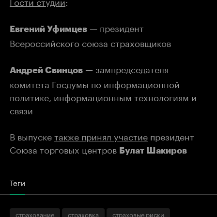
Гости студии
:
— президент
Евгений Уфимцев
Всероссийского союза страховщиков
— зампредседателя
Андрей Свинцов
комитета Госдумы по информационной
политике, информационным технологиям и
связи
В выпуске
также принял участие
президент
Союза торговых центров
Булат Шакиров
Теги
страхование
страховка
страховые риски