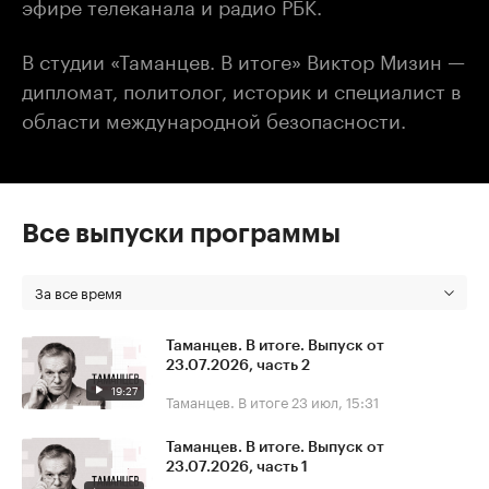
эфире телеканала и радио РБК.
В студии «Таманцев. В итоге» Виктор Мизин —
дипломат, политолог, историк и специалист в
области международной безопасности.
Все выпуски программы
За все время
Таманцев. В итоге. Выпуск от
23.07.2026, часть 2
19:27
Таманцев. В итоге
23 июл, 15:31
Таманцев. В итоге. Выпуск от
23.07.2026, часть 1