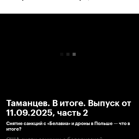
00:00
/
00:00
Таманцев. В итоге. Выпуск от
11.09.2025, часть 2
Снятие санкций с «Белавиа» и дроны в Польше — что в
итоге?
США сняли санкции с белорусской