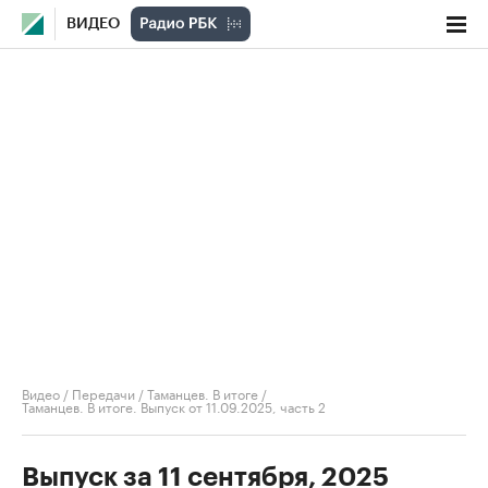
ВИДЕО
Видео
/
Передачи
/
Таманцев. В итоге
/
Таманцев. В итоге. Выпуск от 11.09.2025, часть 2
Выпуск за 11 сентября, 2025