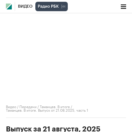
ВИДЕО
Видео
/
Передачи
/
Таманцев. В итоге
/
Таманцев. В итоге. Выпуск от 21.08.2025, часть 1
Выпуск за 21 августа, 2025