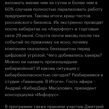
взломать менее чем за сутки и более чем в
60% случаев полностью парализовать работу
предприятия. Таковы итоги краш-тестов
российского бизнеса. Их экстренно проводят
после кибератак на «Аэрофлот» и торговые
сети 29 июля. Спустя почти месяц после тех
событий по-прежнему не ясно, почему
компании оказались беззащитны перед
цифровой угрозой. Чего добивались хакеры?
Можно ли назвать произошедшее
кибервойной? И какова ситуация с
кибербезопасностью сегодня? Разбираемся в
студии «Таманцев. В Итоге». Гость эфира -
Андрей «КиберДед» Масалович, президент
консорциума «Инфорус».
В программе также приняли участие Дмитрий