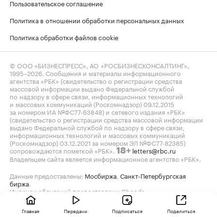
Пользовательское соглашение
Политика в отношении обработки персональных данных
Политика обработки файлов cookie
© ООО «БИЗНЕСПРЕСС», АО «РОСБИЗНЕСКОНСАЛТИНГ»,
1995–2026
. Сообщения и материалы информационного
агентства «РБК» (свидетельство о регистрации средства
массовой информации выдано Федеральной службой
по надзору в сфере связи, информационных технологий
и массовых коммуникаций (Роскомнадзор) 09.12.2015
за номером ИА №ФС77-63848) и сетевого издания «РБК»
(свидетельство о регистрации средства массовой информации
выдано Федеральной службой по надзору в сфере связи,
информационных технологий и массовых коммуникаций
(Роскомнадзор) 03.12.2021 за номером ЭЛ №ФС77-82385)
сопровождаются пометкой «РБК».
letters@rbc.ru
18+
Владельцем сайта является информационное агентство «РБК».
Данные предоставлены:
Мосбиржа
,
Санкт-Петербургская
биржа
.
Индексы облигаций предоставлены Cbonds.
Главная
Передачи
Подписаться
Поделиться