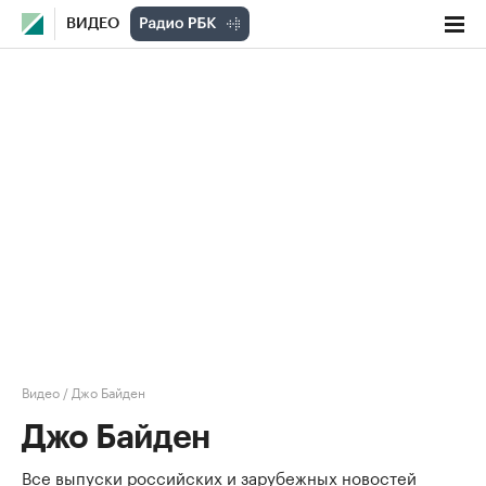
ВИДЕО
Видео
/
Джо Байден
Джо Байден
Все выпуски российских и зарубежных новостей