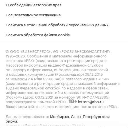
О соблюдении авторских прав
Пользовательское соглашение
Политика в отношении обработки персональных данных
Политика обработки файлов cookie
© ООО «БИЗНЕСПРЕСС», АО «РОСБИЗНЕСКОНСАЛТИНГ»,
1995–2026
. Сообщения и материалы информационного
агентства «РБК» (свидетельство о регистрации средства
массовой информации выдано Федеральной службой
по надзору в сфере связи, информационных технологий
и массовых коммуникаций (Роскомнадзор) 09.12.2015
за номером ИА №ФС77-63848) и сетевого издания «РБК»
(свидетельство о регистрации средства массовой информации
выдано Федеральной службой по надзору в сфере связи,
информационных технологий и массовых коммуникаций
(Роскомнадзор) 03.12.2021 за номером ЭЛ №ФС77-82385)
сопровождаются пометкой «РБК».
letters@rbc.ru
18+
Владельцем сайта является информационное агентство «РБК».
Данные предоставлены:
Мосбиржа
,
Санкт-Петербургская
биржа
.
Индексы облигаций предоставлены Cbonds.