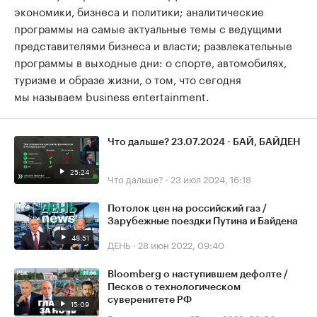
экономики, бизнеса и политики; аналитические
программы на самые актуальные темы с ведущими
представителями бизнеса и власти; развлекательные
программы в выходные дни: о спорте, автомобилях,
туризме и образе жизни, о том, что сегодня
мы называем business entertainment.
Что дальше? 23.07.2024 - БАЙ, БАЙДЕН
25:24
Что дальше?
·
23 июл 2024, 16:18
Потолок цен на российский газ /
Зарубежные поездки Путина и Байдена
48:51
ДЕНЬ
·
28 июн 2022, 09:40
Bloomberg о наступившем дефолте /
Песков о технологическом
суверенитете РФ
15:09