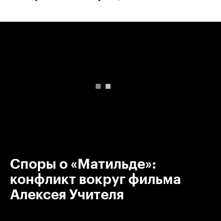
00:00
/
00:00
Споры о «Матильде»:
конфликт вокруг фильма
Алексея Учителя