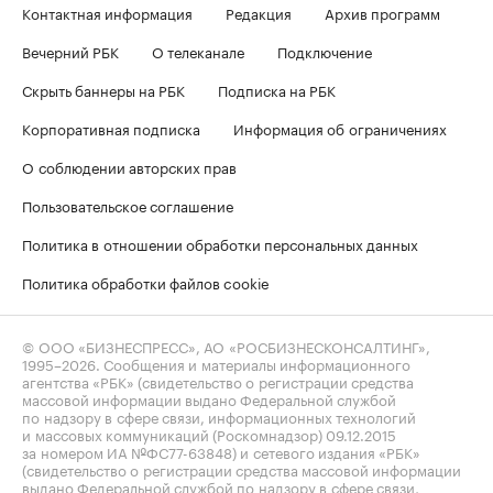
Контактная информация
Редакция
Архив программ
Вечерний РБК
О телеканале
Подключение
Скрыть баннеры на РБК
Подписка на РБК
Корпоративная подписка
Информация об ограничениях
О соблюдении авторских прав
Пользовательское соглашение
Политика в отношении обработки персональных данных
Политика обработки файлов cookie
© ООО «БИЗНЕСПРЕСС», АО «РОСБИЗНЕСКОНСАЛТИНГ»,
1995–2026
. Сообщения и материалы информационного
агентства «РБК» (свидетельство о регистрации средства
массовой информации выдано Федеральной службой
по надзору в сфере связи, информационных технологий
и массовых коммуникаций (Роскомнадзор) 09.12.2015
за номером ИА №ФС77-63848) и сетевого издания «РБК»
(свидетельство о регистрации средства массовой информации
выдано Федеральной службой по надзору в сфере связи,