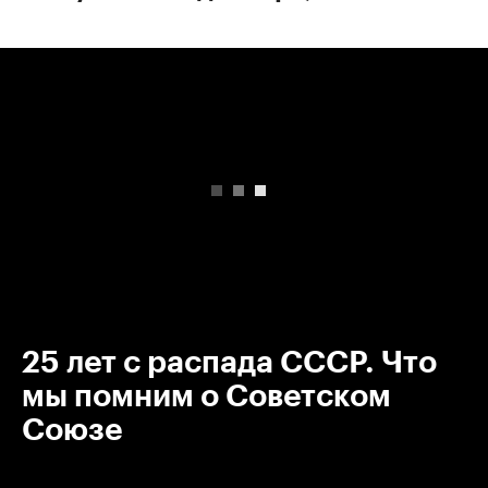
00:00
/
00:00
25 лет с распада СССР. Что
мы помним о Советском
Союзе