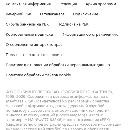
Контактная информация
Редакция
Архив программ
Вечерний РБК
О телеканале
Подключение
Скрыть баннеры на РБК
Подписка на РБК
Корпоративная подписка
Информация об ограничениях
О соблюдении авторских прав
Пользовательское соглашение
Политика в отношении обработки персональных данных
Политика обработки файлов cookie
© ООО «БИЗНЕСПРЕСС», АО «РОСБИЗНЕСКОНСАЛТИНГ»,
1995–2026
. Сообщения и материалы информационного
агентства «РБК» (свидетельство о регистрации средства
массовой информации выдано Федеральной службой
по надзору в сфере связи, информационных технологий
и массовых коммуникаций (Роскомнадзор) 09.12.2015
за номером ИА №ФС77-63848) и сетевого издания «РБК»
(свидетельство о регистрации средства массовой информации
выдано Федеральной службой по надзору в сфере связи,