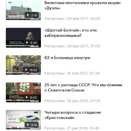
Валютные ипотечники провели акцию
«Дуэль»
2:18
Репортажи.
09 фев 2017, 19:00
«Шалтай-Болтай»: кто эти
кибервзломщики?
5:05
Репортажи.
09 фев 2017, 15:00
62-я больница изнутри
19:33
Репортажи.
25 янв 2017, 20:36
25 лет с распада СССР. Что мы помним
о Советском Союзе
6:00
Репортажи.
28 дек 2016, 07:09
Четыре вопроса о стадионе
«Крестовский»
6:18
Репортажи.
27 дек 2016, 10:46