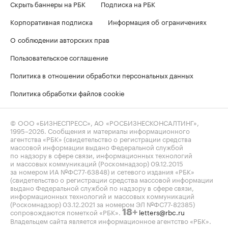
Скрыть баннеры на РБК
Подписка на РБК
Корпоративная подписка
Информация об ограничениях
О соблюдении авторских прав
Пользовательское соглашение
Политика в отношении обработки персональных данных
Политика обработки файлов cookie
© ООО «БИЗНЕСПРЕСС», АО «РОСБИЗНЕСКОНСАЛТИНГ»,
1995–2026
. Сообщения и материалы информационного
агентства «РБК» (свидетельство о регистрации средства
массовой информации выдано Федеральной службой
по надзору в сфере связи, информационных технологий
и массовых коммуникаций (Роскомнадзор) 09.12.2015
за номером ИА №ФС77-63848) и сетевого издания «РБК»
(свидетельство о регистрации средства массовой информации
выдано Федеральной службой по надзору в сфере связи,
информационных технологий и массовых коммуникаций
(Роскомнадзор) 03.12.2021 за номером ЭЛ №ФС77-82385)
сопровождаются пометкой «РБК».
letters@rbc.ru
18+
Владельцем сайта является информационное агентство «РБК».