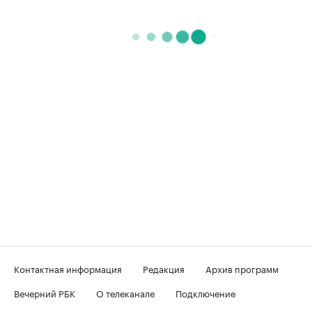
Контактная информация
Редакция
Архив программ
Вечерний РБК
О телеканале
Подключение