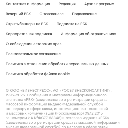
Контактная информация
Редакция
Архив программ
Вечерний РБК
О телеканале
Подключение
Скрыть баннеры на РБК
Подписка на РБК
Корпоративная подписка
Информация об ограничениях
О соблюдении авторских прав
Пользовательское соглашение
Политика в отношении обработки персональных данных
Политика обработки файлов cookie
© ООО «БИЗНЕСПРЕСС», АО «РОСБИЗНЕСКОНСАЛТИНГ»,
1995–2026
. Сообщения и материалы информационного
агентства «РБК» (свидетельство о регистрации средства
массовой информации выдано Федеральной службой
по надзору в сфере связи, информационных технологий
и массовых коммуникаций (Роскомнадзор) 09.12.2015
за номером ИА №ФС77-63848) и сетевого издания «РБК»
(свидетельство о регистрации средства массовой информации
выдано Федеральной службой по надзору в сфере связи,