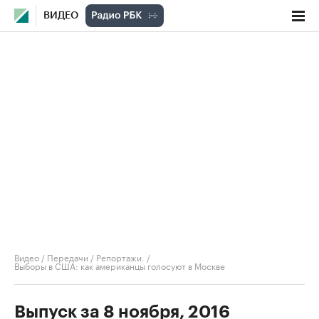
ВИДЕО
Видео
/
Передачи
/
Репортажи.
/
Выборы в США: как американцы голосуют в Москве
Выпуск за 8 ноября, 2016