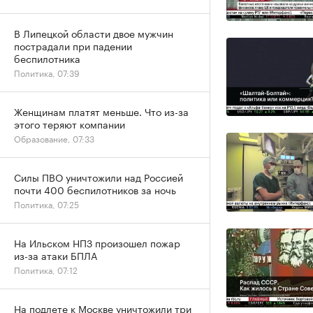
В Липецкой области двое мужчин
пострадали при падении
беспилотника
Политика, 07:39
Женщинам платят меньше. Что из-за
этого теряют компании
Образование, 07:33
Силы ПВО уничтожили над Россией
почти 400 беспилотников за ночь
Политика, 07:25
На Ильском НПЗ произошел пожар
из-за атаки БПЛА
Политика, 07:12
На подлете к Москве уничтожили три