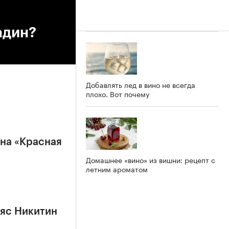
адин?
Добавлять лед в вино не всегда
плохо. Вот почему
на «Красная
Домашнее «вино» из вишни: рецепт с
летним ароматом
ьяс Никитин