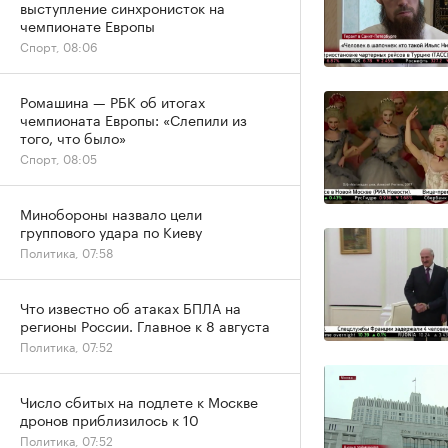
выступление синхронисток на
чемпионате Европы
Спорт, 08:06
Ромашина — РБК об итогах
чемпионата Европы: «Слепили из
того, что было»
Спорт, 08:05
Минобороны назвало цели
группового удара по Киеву
Политика, 07:58
Что известно об атаках БПЛА на
регионы России. Главное к 8 августа
Политика, 07:52
Число сбитых на подлете к Москве
дронов приблизилось к 10
Политика, 07:52