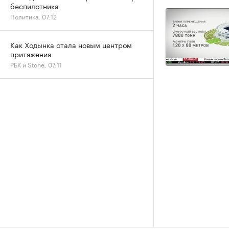
беспилотника
Политика, 07:12
Как Ходынка стала новым центром
притяжения
РБК и Stone, 07:11