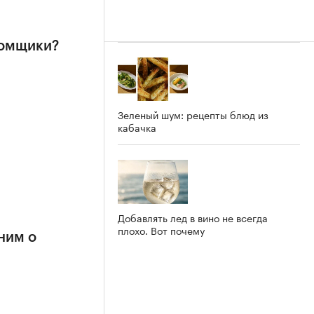
ломщики?
Зеленый шум: рецепты блюд из
кабачка
Добавлять лед в вино не всегда
плохо. Вот почему
ним о