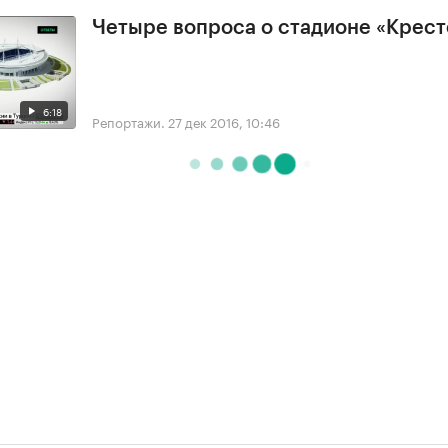
Четыре вопроса о стадионе «Крес
6:18
Репортажи.
27 дек 2016, 10:46