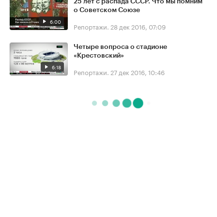
25 лет с распада СССР. Что мы помним
о Советском Союзе
6:00
Репортажи.
28 дек 2016, 07:09
Четыре вопроса о стадионе
«Крестовский»
6:18
Репортажи.
27 дек 2016, 10:46