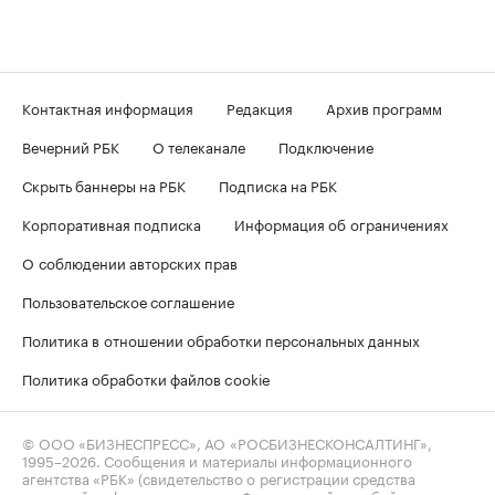
Контактная информация
Редакция
Архив программ
Вечерний РБК
О телеканале
Подключение
Скрыть баннеры на РБК
Подписка на РБК
Корпоративная подписка
Информация об ограничениях
О соблюдении авторских прав
Пользовательское соглашение
Политика в отношении обработки персональных данных
Политика обработки файлов cookie
© ООО «БИЗНЕСПРЕСС», АО «РОСБИЗНЕСКОНСАЛТИНГ»,
1995–2026
. Сообщения и материалы информационного
агентства «РБК» (свидетельство о регистрации средства
массовой информации выдано Федеральной службой