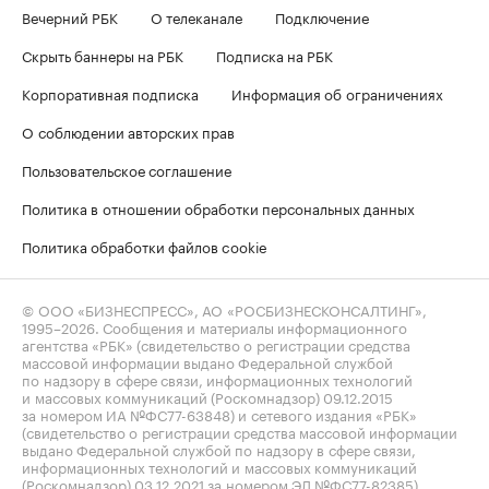
Вечерний РБК
О телеканале
Подключение
Скрыть баннеры на РБК
Подписка на РБК
Корпоративная подписка
Информация об ограничениях
О соблюдении авторских прав
Пользовательское соглашение
Политика в отношении обработки персональных данных
Политика обработки файлов cookie
© ООО «БИЗНЕСПРЕСС», АО «РОСБИЗНЕСКОНСАЛТИНГ»,
1995–2026
. Сообщения и материалы информационного
агентства «РБК» (свидетельство о регистрации средства
массовой информации выдано Федеральной службой
по надзору в сфере связи, информационных технологий
и массовых коммуникаций (Роскомнадзор) 09.12.2015
за номером ИА №ФС77-63848) и сетевого издания «РБК»
(свидетельство о регистрации средства массовой информации
выдано Федеральной службой по надзору в сфере связи,
информационных технологий и массовых коммуникаций
(Роскомнадзор) 03.12.2021 за номером ЭЛ №ФС77-82385)