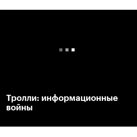
00:00
/
00:00
Тролли: информационные
войны