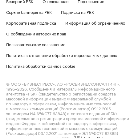
Вечерний РБК
О телеканале
Подключение
Скрыть баннеры на РБК
Подписка на РБК
Корпоративная подписка
Информация об ограничениях
О соблюдении авторских прав
Пользовательское соглашение
Политика в отношении обработки персональных данных
Политика обработки файлов cookie
© ООО «БИЗНЕСПРЕСС», АО «РОСБИЗНЕСКОНСАЛТИНГ»,
1995–2026
. Сообщения и материалы информационного
агентства «РБК» (свидетельство о регистрации средства
массовой информации выдано Федеральной службой
по надзору в сфере связи, информационных технологий
и массовых коммуникаций (Роскомнадзор) 09.12.2015
за номером ИА №ФС77-63848) и сетевого издания «РБК»
(свидетельство о регистрации средства массовой информации
выдано Федеральной службой по надзору в сфере связи,
информационных технологий и массовых коммуникаций
(Роскомнадзор) 03.12.2021 за номером ЭЛ №ФС77-82385)
сопровождаются пометкой «РБК».
letters@rbc.ru
18+