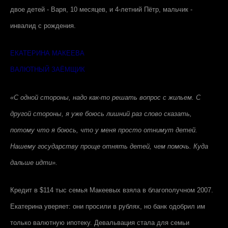
двое детей - Варя, 10 месяцев, и 4-летний Пётр, мальчик -
инвалид с рождения.
ЕКАТЕРИНА МАКЕЕВА
ВАЛЮТНЫЙ ЗАЁМЩИК
«С одной стороны, надо как-то решать вопрос с жильем. С
другой стороны, я уже боюсь лишний раз слово сказать,
потому что я боюсь, что у меня просто отнимут детей.
Нашему государству проще отнять детей, чем помочь. Куда
дальше идти».
Кредит в $114 тыс семья Макеевых взяла в благополучном 2007.
Екатерина уверяет: они просили в рублях, но банк одобрил им
только валютную ипотеку. Девальвация стала для семьи