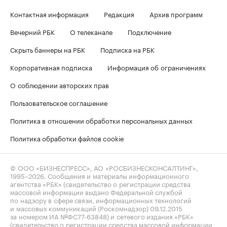
Контактная информация
Редакция
Архив программ
Вечерний РБК
О телеканале
Подключение
Скрыть баннеры на РБК
Подписка на РБК
Корпоративная подписка
Информация об ограничениях
О соблюдении авторских прав
Пользовательское соглашение
Политика в отношении обработки персональных данных
Политика обработки файлов cookie
© ООО «БИЗНЕСПРЕСС», АО «РОСБИЗНЕСКОНСАЛТИНГ»,
1995–2026
. Сообщения и материалы информационного
агентства «РБК» (свидетельство о регистрации средства
массовой информации выдано Федеральной службой
по надзору в сфере связи, информационных технологий
и массовых коммуникаций (Роскомнадзор) 09.12.2015
за номером ИА №ФС77-63848) и сетевого издания «РБК»
(свидетельство о регистрации средства массовой информации