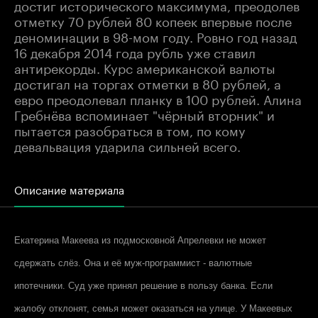
достиг исторического максимума, преодолев
отметку 70 рублей 80 копеек впервые после
деноминации в 98-мом году. Ровно год назад
16 декабря 2014 года рубль уже ставил
антирекорды. Курс американской валюты
достигал на торгах отметки в 80 рублей, а
евро преодолевал планку в 100 рублей. Алина
Гребнёва вспоминает "чёрный вторник" и
пытается разобраться в том, по кому
девальвация ударила сильней всего.
Описание материала
Екатерина Макеева из подмосковной Апрелевки не может
сдержать слёз. Она и её муж-программист - валютные
ипотечники. Суд уже принял решение в пользу банка. Если
жалобу отклонят, семья может оказаться на улице. У Макеевых