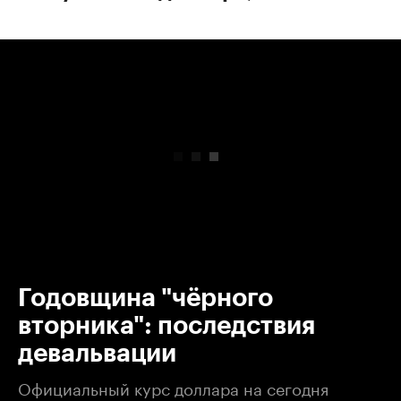
00:00
/
00:00
Годовщина "чёрного
вторника": последствия
девальвации
Официальный курс доллара на сегодня