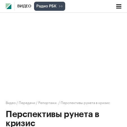
ВИДЕО
Видео
/
Передачи
/
Репортажи.
/
Перспективы рунета в кризис
Перспективы рунета в
кризис