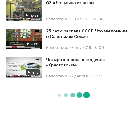
62-я больница изнутри
19:33
Репортажи.
25 янв 2017, 20:36
25 лет с распада СССР. Что мы помним
о Советском Союзе
6:00
Репортажи.
28 дек 2016, 07:09
Четыре вопроса о стадионе
«Крестовский»
6:18
Репортажи.
27 дек 2016, 10:46