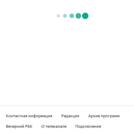
Контактная информация
Редакция
Архив программ
Вечерний РБК
О телеканале
Подключение