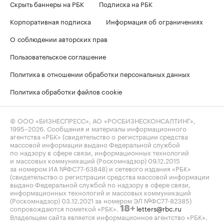
Скрыть баннеры на РБК
Подписка на РБК
Корпоративная подписка
Информация об ограничениях
О соблюдении авторских прав
Пользовательское соглашение
Политика в отношении обработки персональных данных
Политика обработки файлов cookie
© ООО «БИЗНЕСПРЕСС», АО «РОСБИЗНЕСКОНСАЛТИНГ»,
1995–2026
. Сообщения и материалы информационного
агентства «РБК» (свидетельство о регистрации средства
массовой информации выдано Федеральной службой
по надзору в сфере связи, информационных технологий
и массовых коммуникаций (Роскомнадзор) 09.12.2015
за номером ИА №ФС77-63848) и сетевого издания «РБК»
(свидетельство о регистрации средства массовой информации
выдано Федеральной службой по надзору в сфере связи,
информационных технологий и массовых коммуникаций
(Роскомнадзор) 03.12.2021 за номером ЭЛ №ФС77-82385)
сопровождаются пометкой «РБК».
letters@rbc.ru
18+
Владельцем сайта является информационное агентство «РБК».