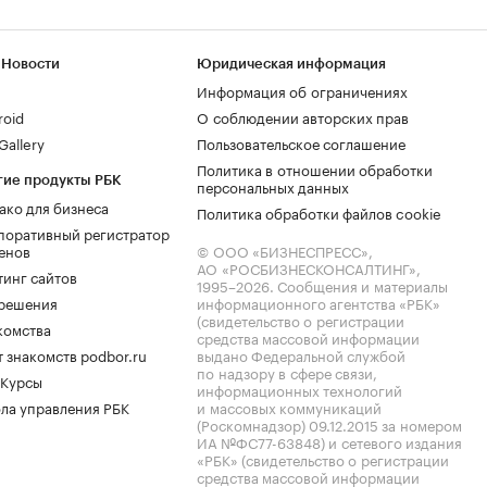
 Новости
Юридическая информация
Информация об ограничениях
roid
О соблюдении авторских прав
allery
Пользовательское соглашение
Политика в отношении обработки
гие продукты РБК
персональных данных
ако для бизнеса
Политика обработки файлов cookie
поративный регистратор
енов
© ООО «БИЗНЕСПРЕСС»,
АО «РОСБИЗНЕСКОНСАЛТИНГ»,
тинг сайтов
1995–2026
. Сообщения и материалы
.решения
информационного агентства «РБК»
(свидетельство о регистрации
комства
средства массовой информации
 знакомств podbor.ru
выдано Федеральной службой
по надзору в сфере связи,
 Курсы
информационных технологий
ла управления РБК
и массовых коммуникаций
(Роскомнадзор) 09.12.2015 за номером
ИА №ФС77-63848) и сетевого издания
«РБК» (свидетельство о регистрации
средства массовой информации