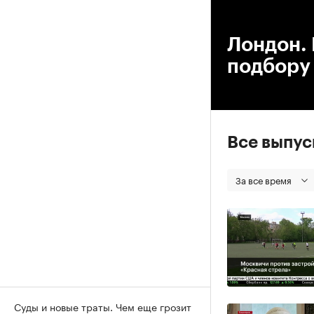
00
Лондон. 
подбору
Все выпу
За все время
Суды и новые траты. Чем еще грозит