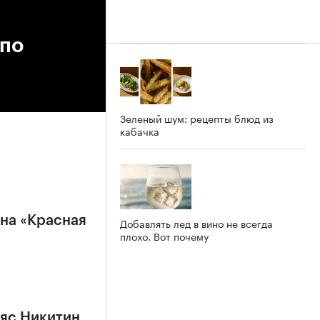
 по
Зеленый шум: рецепты блюд из
кабачка
на «Красная
Добавлять лед в вино не всегда
плохо. Вот почему
ьяс Никитин