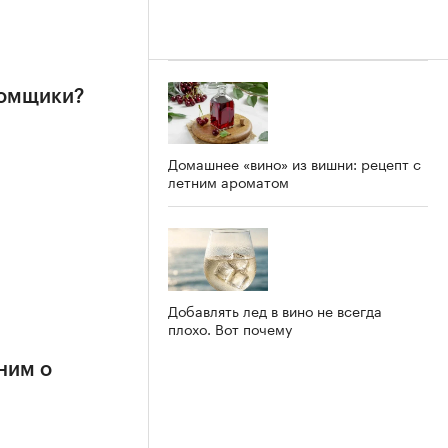
ломщики?
Домашнее «вино» из вишни: рецепт с
летним ароматом
Добавлять лед в вино не всегда
плохо. Вот почему
ним о