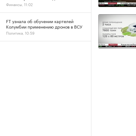
Финансы, 11:02
FT узнала об обучении картелей
Колумбии применению дронов в ВСУ
Политика, 10:59