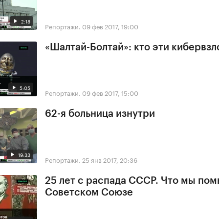
2:18
Репортажи.
09 фев 2017, 19:00
«Шалтай-Болтай»: кто эти кибервз
5:05
Репортажи.
09 фев 2017, 15:00
62-я больница изнутри
19:33
Репортажи.
25 янв 2017, 20:36
25 лет с распада СССР. Что мы пом
Советском Союзе