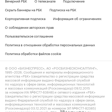
Вечерний РБК
О телеканале
Подключение
Скрыть баннеры на РБК
Подписка на РБК
Корпоративная подписка
Информация об ограничениях
О соблюдении авторских прав
Пользовательское соглашение
Политика в отношении обработки персональных данных
Политика обработки файлов cookie
© ООО «БИЗНЕСПРЕСС», АО «РОСБИЗНЕСКОНСАЛТИНГ»,
1995–2026
. Сообщения и материалы информационного
агентства «РБК» (свидетельство о регистрации средства
массовой информации выдано Федеральной службой
по надзору в сфере связи, информационных технологий
и массовых коммуникаций (Роскомнадзор) 09.12.2015
за номером ИА №ФС77-63848) и сетевого издания «РБК»
(свидетельство о регистрации средства массовой информации
выдано Федеральной службой по надзору в сфере связи,
информационных технологий и массовых коммуникаций
(Роскомнадзор) 03.12.2021 за номером ЭЛ №ФС77-82385)
сопровождаются пометкой «РБК».
letters@rbc.ru
18+