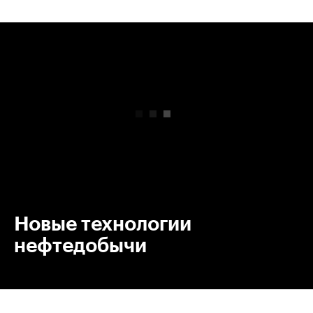
00:00
/
00:00
Новые технологии
нефтедобычи