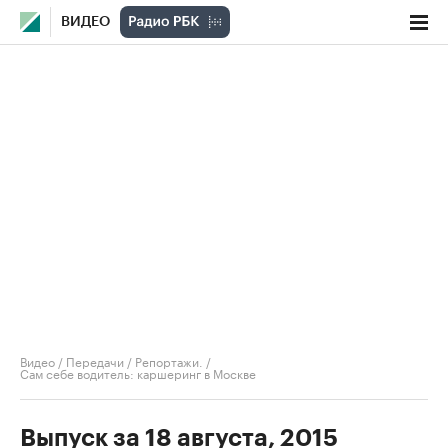
ВИДЕО
Видео
/
Передачи
/
Репортажи.
/
Сам себе водитель: каршеринг в Москве
Выпуск за 18 августа, 2015