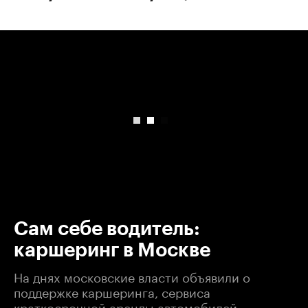
00:00
/
00:00
Сам себе водитель:
каршеринг в Москве
На днях московские власти объявили о
поддержке каршеринга, сервиса
краткосрочной аренды автомобилей.