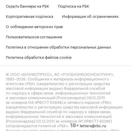
Скрыть баннеры на РБК
Подписка на РБК
Корпоративная подписка
Информация об ограничениях
О соблюдении авторских прав
Пользовательское соглашение
Политика в отношении обработки персональных данных
Политика обработки файлов cookie
© ООО «БИЗНЕСПРЕСС», АО «РОСБИЗНЕСКОНСАЛТИНГ»,
1995–2026
. Сообщения и материалы информационного
агентства «РБК» (свидетельство о регистрации средства
массовой информации выдано Федеральной службой
по надзору в сфере связи, информационных технологий
и массовых коммуникаций (Роскомнадзор) 09.12.2015
за номером ИА №ФС77-63848) и сетевого издания «РБК»
(свидетельство о регистрации средства массовой информации
выдано Федеральной службой по надзору в сфере связи,
информационных технологий и массовых коммуникаций
(Роскомнадзор) 03.12.2021 за номером ЭЛ №ФС77-82385)
сопровождаются пометкой «РБК».
letters@rbc.ru
18+
Владельцем сайта является информационное агентство «РБК».