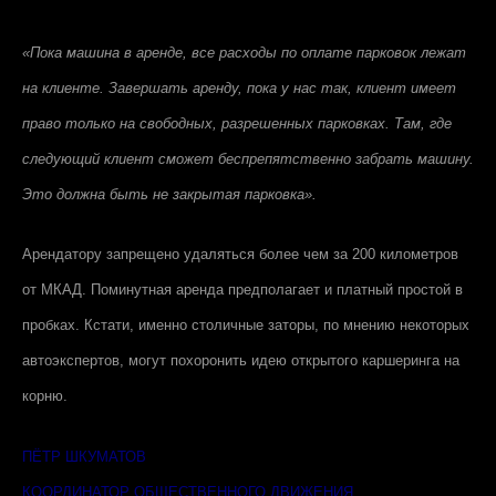
«Пока машина в аренде, все расходы по оплате парковок лежат
на клиенте. Завершать аренду, пока у нас так, клиент имеет
право только на свободных, разрешенных парковках. Там, где
следующий клиент сможет беспрепятственно забрать машину.
Это должна быть не закрытая парковка».
Арендатору запрещено удаляться более чем за 200 километров
от МКАД. Поминутная аренда предполагает и платный простой в
пробках. Кстати, именно столичные заторы, по мнению некоторых
автоэкспертов, могут похоронить идею открытого каршеринга на
корню.
ПЁТР ШКУМАТОВ
КООРДИНАТОР ОБЩЕСТВЕННОГО ДВИЖЕНИЯ