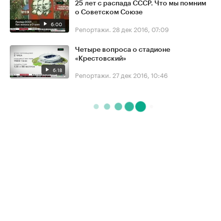
25 лет с распада СССР. Что мы помним
о Советском Союзе
6:00
Репортажи.
28 дек 2016, 07:09
Четыре вопроса о стадионе
«Крестовский»
6:18
Репортажи.
27 дек 2016, 10:46