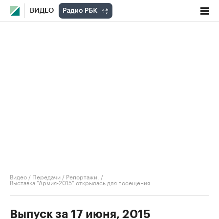
ВИДЕО
Видео
/
Передачи
/
Репортажи.
/
Выставка "Армия-2015" открылась для посещения
Выпуск за 17 июня, 2015