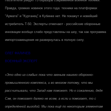
Посетители увидят 75 образцов современной военной техники.
Правда, громких новинок этого года: техники на платформах
"Армата" и "Курганец" в Кубинке нет. Не покажут и новейший
истребитель Т-50. Эксперты отмечают - российские оборонные
инновации вообще слабо представлены на шоу, так как программа
импортозамещения не развернулась в полную силу.
ОЛЕГ ФАЛИЧЕВ
ВОЕННЫЙ ЭКСПЕРТ
«Это одно из слабых пока что звеньев нашего оборонно-
промышленного комплекса, и во многом потому, что мы
рассчитывали, что Запад нам поможет. Но к сожалению, дядя
Сэм, он помогает далеко не всем, а если и помогает, то с
определённой выгодой. Мы пока ещё по некоторым элементам