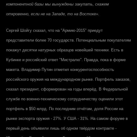
компонентной базы мы вынуждены закупать, скажем
откровенно, если не на Западе, то на Востоке».
Сергей Шойгу сказал, что на "Армию-2015" приедут
представители более 70 государств. Потенциальным покупателям
покажут десятки натурных образцов новейшей техники. Есть в
Кубинке и российский ответ "Мистралю". Правда, пока в форме
макета. Владимир Путин отметил конкурентоспособность
российского оружия на международном рынке. Портфель заказов,
сказал президент, сформирован на годы вперёд. В Федеральной
службе по военно-техническому сотрудничеству оценили этот
портфель в $50 млрд. По последним отчётам, доля России на
рынке экспорта оружия - 27%. У США - 31%. На самом форуме в
первый день объявили лишь об одном твёрдом контракте -