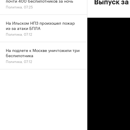
почти 400 беспилотников за ночь
Выпуск за 
Политика, 07:25
На Ильском НПЗ произошел пожар
из-за атаки БПЛА
Политика, 07:12
На подлете к Москве уничтожили три
беспилотника
Политика, 07:12