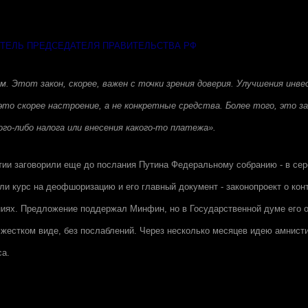
ТЕЛЬ ПРЕДСЕДАТЕЛЯ ПРАВИТЕЛЬСТВА РФ
. Этот закон, скорее, важен с точки зрения доверия. Улучшения инв
это скорее настроение, а не конкретные средства. Более того, это за
го-либо налога или внесения какого-то платежа».
ии заговорили еще до послания Путина Федеральному собранию - в се
али курс на деофшоризацию и его главный документ - законопроект о ко
иях. Предложение поддержал Минфин, но в Государственной думе его о
жестком виде, без послаблений. Через несколько месяцев идею амнисти
са.