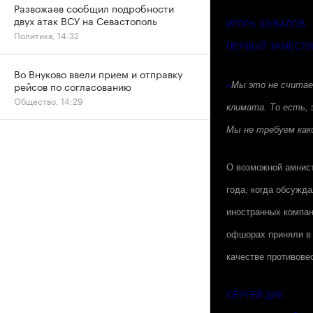
Развожаев сообщил подробности
двух атак ВСУ на Севастополь
ИГОРЬ ШУВАЛОВ
Политика, 14:32
ПЕРВЫЙ ЗАМЕСТИ
Во Внуково ввели прием и отправку
рейсов по согласованию
«
Мы это не считаем
Общество, 14:29
климата. То есть, 
Мы не требуем како
О возможной амнист
года, когда обсужд
иностранных компан
офшорах приняли в 
качестве противове
СЕРГЕЙ ДИК