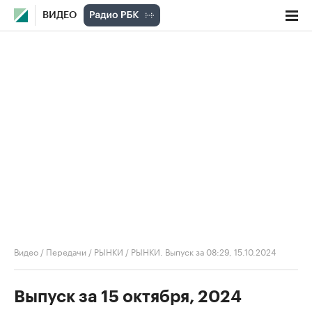
ВИДЕО
Видео
/
Передачи
/
РЫНКИ
/
РЫНКИ. Выпуск за 08:29, 15.10.2024
Выпуск за 15 октября, 2024