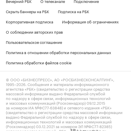
Вечерний РБК
О телеканале
Подключение
Скрыть баннеры на РБК
Подписка на РБК
Корпоративная подписка
Информация об ограничениях
О соблюдении авторских прав
Пользовательское соглашение
Политика в отношении обработки персональных данных
Политика обработки файлов cookie
© ООО «БИЗНЕСПРЕСС», АО «РОСБИЗНЕСКОНСАЛТИНГ»,
1995–2026
. Сообщения и материалы информационного
агентства «РБК» (свидетельство о регистрации средства
массовой информации выдано Федеральной службой
по надзору в сфере связи, информационных технологий
и массовых коммуникаций (Роскомнадзор) 09.12.2015
за номером ИА №ФС77-63848) и сетевого издания «РБК»
(свидетельство о регистрации средства массовой информации
выдано Федеральной службой по надзору в сфере связи,
информационных технологий и массовых коммуникаций
(Роскомнадзор) 03.12.2021 за номером ЭЛ №ФС77-82385)
сопровождаются пометкой «РБК».
letters@rbc.ru
18+