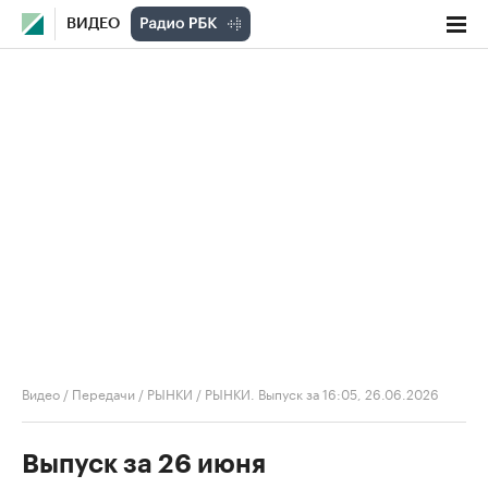
ВИДЕО
Видео
/
Передачи
/
РЫНКИ
/
РЫНКИ. Выпуск за 16:05, 26.06.2026
Выпуск за 26 июня