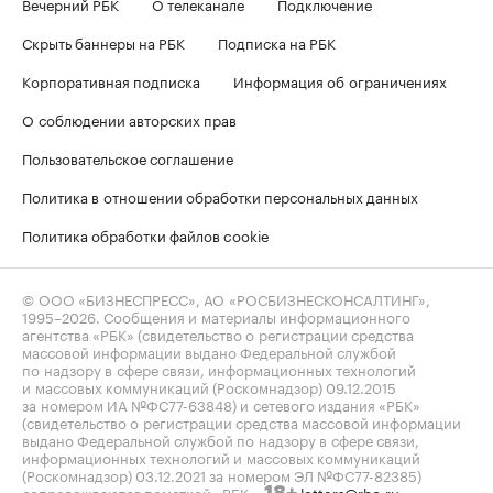
Вечерний РБК
О телеканале
Подключение
Скрыть баннеры на РБК
Подписка на РБК
Корпоративная подписка
Информация об ограничениях
О соблюдении авторских прав
Пользовательское соглашение
Политика в отношении обработки персональных данных
Политика обработки файлов cookie
© ООО «БИЗНЕСПРЕСС», АО «РОСБИЗНЕСКОНСАЛТИНГ»,
1995–2026
. Сообщения и материалы информационного
агентства «РБК» (свидетельство о регистрации средства
массовой информации выдано Федеральной службой
по надзору в сфере связи, информационных технологий
и массовых коммуникаций (Роскомнадзор) 09.12.2015
за номером ИА №ФС77-63848) и сетевого издания «РБК»
(свидетельство о регистрации средства массовой информации
выдано Федеральной службой по надзору в сфере связи,
информационных технологий и массовых коммуникаций
(Роскомнадзор) 03.12.2021 за номером ЭЛ №ФС77-82385)
сопровождаются пометкой «РБК».
letters@rbc.ru
18+