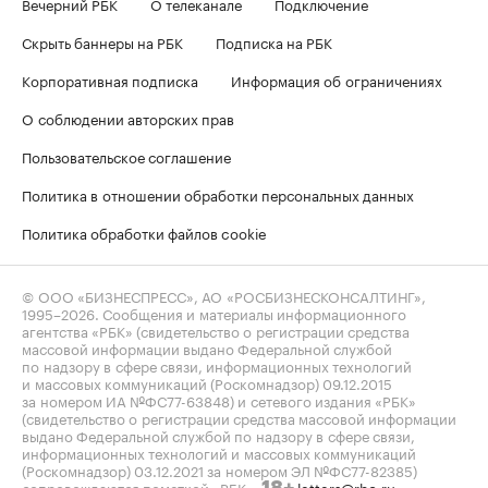
Вечерний РБК
О телеканале
Подключение
Скрыть баннеры на РБК
Подписка на РБК
Корпоративная подписка
Информация об ограничениях
О соблюдении авторских прав
Пользовательское соглашение
Политика в отношении обработки персональных данных
Политика обработки файлов cookie
© ООО «БИЗНЕСПРЕСС», АО «РОСБИЗНЕСКОНСАЛТИНГ»,
1995–2026
. Сообщения и материалы информационного
агентства «РБК» (свидетельство о регистрации средства
массовой информации выдано Федеральной службой
по надзору в сфере связи, информационных технологий
и массовых коммуникаций (Роскомнадзор) 09.12.2015
за номером ИА №ФС77-63848) и сетевого издания «РБК»
(свидетельство о регистрации средства массовой информации
выдано Федеральной службой по надзору в сфере связи,
информационных технологий и массовых коммуникаций
(Роскомнадзор) 03.12.2021 за номером ЭЛ №ФС77-82385)
сопровождаются пометкой «РБК».
letters@rbc.ru
18+