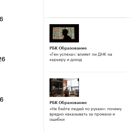
26
РБК Образование
«Ген успеха»: влияет ли ДНК на
карьеру и доход
26
26
РБК Образование
«Не бейте людей по рукам»: почему
вредно наказывать за промахи и
ошибки