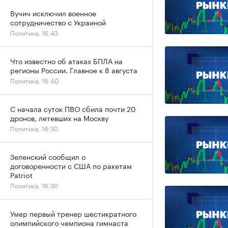
Вучич исключил военное
сотрудничество с Украиной
Политика, 16:43
Что известно об атаках БПЛА на
регионы России. Главное к 8 августа
Политика, 16:40
С начала суток ПВО сбила почти 20
дронов, летевших на Москву
Политика, 16:30
Зеленский сообщил о
договоренности с США по ракетам
Patriot
Политика, 16:30
Умер первый тренер шестикратного
олимпийского чемпиона гимнаста