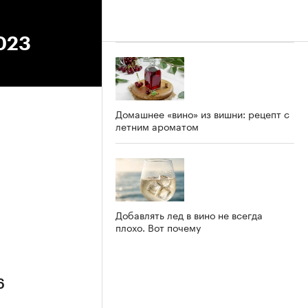
2023
Домашнее «вино» из вишни: рецепт с
летним ароматом
6
Добавлять лед в вино не всегда
плохо. Вот почему
6