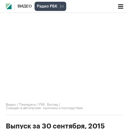
ВИДЕО
Видео
/
Передачи
/
РБК. Взгляд
/
Скандал в автопроме: причины и последствия
Выпуск за 30 сентября, 2015