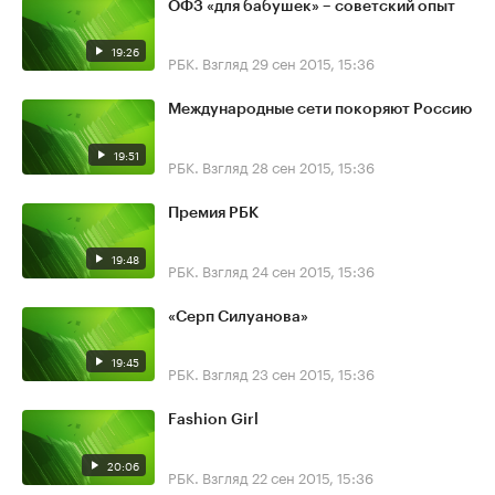
ОФЗ «для бабушек» – советский опыт
19:26
РБК. Взгляд
29 сен 2015, 15:36
Международные сети покоряют Россию
19:51
РБК. Взгляд
28 сен 2015, 15:36
Премия РБК
19:48
РБК. Взгляд
24 сен 2015, 15:36
«Серп Силуанова»
19:45
РБК. Взгляд
23 сен 2015, 15:36
Fashion Girl
20:06
РБК. Взгляд
22 сен 2015, 15:36