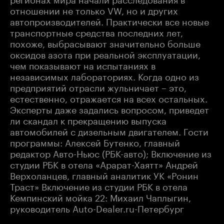
отношении не только VW, но и других
автопроизводителей. Практически все новые
транспортные средства последних лет,
похоже, выбрасывают значительно больше
оксидов азота при реальной эксплуатации,
чем показывают на испытаниях в
независимых лабораториях. Когда одно из
предприятий отрасли жульничает – это,
естественно, отражается на всех остальных.
Эксперты даже задались вопросом, приведет
ли скандал к прекращению выпуска
автомобилей с дизельным двигателем. Гости
программы: Алексей Бутенко, главный
редактор Авто-Ньюс (РБК-авто); Включение из
студии РБК в отела «Арарат-Хаятт» Андрей
Верхоланцев, главный аналитик УК «Ронин
Траст» Включение из студии РБК в отела
Кемпинский мойка 22: Михаил Чаплыгин,
руководитель Auto-Dealer.ru-Петербург