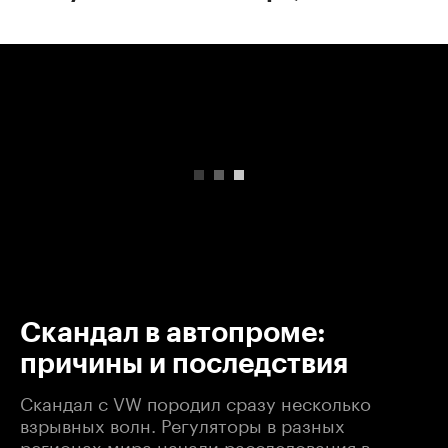
00:00
/
00:00
Скандал в автопроме:
причины и последствия
Скандал с VW породил сразу несколько
взрывных волн. Регуляторы в разных
регионах мира начали расследования в