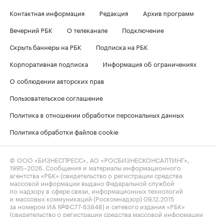
Контактная информация
Редакция
Архив программ
Вечерний РБК
О телеканале
Подключение
Скрыть баннеры на РБК
Подписка на РБК
Корпоративная подписка
Информация об ограничениях
О соблюдении авторских прав
Пользовательское соглашение
Политика в отношении обработки персональных данных
Политика обработки файлов cookie
© ООО «БИЗНЕСПРЕСС», АО «РОСБИЗНЕСКОНСАЛТИНГ»,
1995–2026
. Сообщения и материалы информационного
агентства «РБК» (свидетельство о регистрации средства
массовой информации выдано Федеральной службой
по надзору в сфере связи, информационных технологий
и массовых коммуникаций (Роскомнадзор) 09.12.2015
за номером ИА №ФС77-63848) и сетевого издания «РБК»
(свидетельство о регистрации средства массовой информации