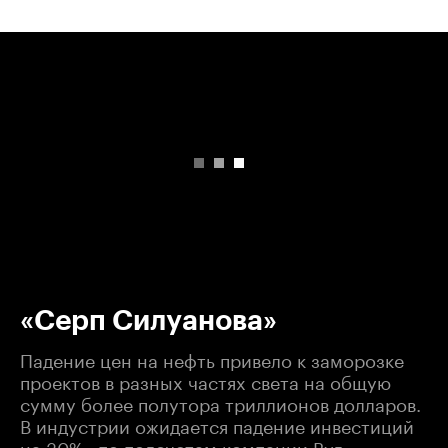
00:00
/
00:00
«Серп Силуанова»
Падение цен на нефть привело к заморозке
проектов в разных частях света на общую
сумму более полутора триллионов долларов.
В индустрии ожидается падение инвестиций
на 30%., по подсчетам компании Вуд