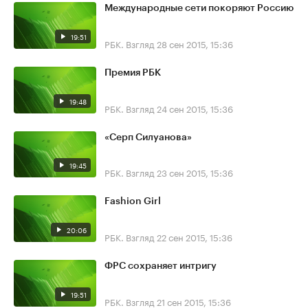
Международные сети покоряют Россию
19:51
РБК. Взгляд
28 сен 2015, 15:36
Премия РБК
19:48
РБК. Взгляд
24 сен 2015, 15:36
«Серп Силуанова»
19:45
РБК. Взгляд
23 сен 2015, 15:36
Fashion Girl
20:06
РБК. Взгляд
22 сен 2015, 15:36
ФРС сохраняет интригу
19:51
РБК. Взгляд
21 сен 2015, 15:36