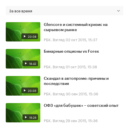
За все время
Glencore и системный кризис на
сырьевом рынке
20:08
РБК. Взгляд
02 окт 2015, 15:37
Бинарные опционы vs Forex
18:42
РБК. Взгляд
01 окт 2015, 15:38
Скандал в автопроме: причины и
последствия
20:05
РБК. Взгляд
30 сен 2015, 15:36
ОФЗ «для бабушек» – советский опыт
19:26
РБК. Взгляд
29 сен 2015, 15:36