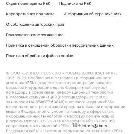
Скрыть баннеры на РБК
Подписка на РБК
Корпоративная подписка
Информация об ограничениях
О соблюдении авторских прав
Пользовательское соглашение
Политика в отношении обработки персональных данных
Политика обработки файлов cookie
© ООО «БИЗНЕСПРЕСС», АО «РОСБИЗНЕСКОНСАЛТИНГ»,
1995–2026
. Сообщения и материалы информационного
агентства «РБК» (свидетельство о регистрации средства
массовой информации выдано Федеральной службой
по надзору в сфере связи, информационных технологий
и массовых коммуникаций (Роскомнадзор) 09.12.2015
за номером ИА №ФС77-63848) и сетевого издания «РБК»
(свидетельство о регистрации средства массовой информации
выдано Федеральной службой по надзору в сфере связи,
информационных технологий и массовых коммуникаций
(Роскомнадзор) 03.12.2021 за номером ЭЛ №ФС77-82385)
сопровождаются пометкой «РБК».
letters@rbc.ru
18+
Владельцем сайта является информационное агентство «РБК».