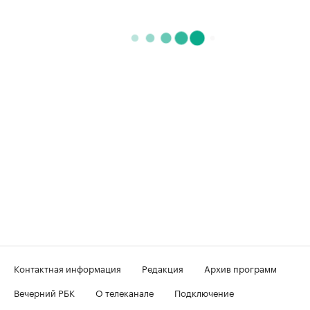
Контактная информация
Редакция
Архив программ
Вечерний РБК
О телеканале
Подключение