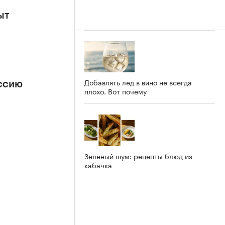
ыт
Добавлять лед в вино не всегда
ссию
плохо. Вот почему
Зеленый шум: рецепты блюд из
кабачка