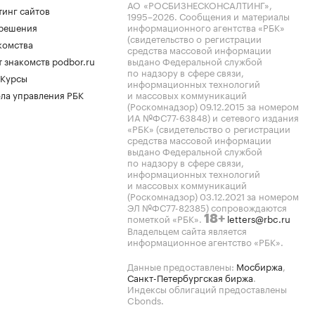
АО «РОСБИЗНЕСКОНСАЛТИНГ»,
тинг сайтов
1995–2026
. Сообщения и материалы
.решения
информационного агентства «РБК»
(свидетельство о регистрации
комства
средства массовой информации
 знакомств podbor.ru
выдано Федеральной службой
по надзору в сфере связи,
 Курсы
информационных технологий
ла управления РБК
и массовых коммуникаций
(Роскомнадзор) 09.12.2015 за номером
ИА №ФС77-63848) и сетевого издания
«РБК» (свидетельство о регистрации
средства массовой информации
выдано Федеральной службой
по надзору в сфере связи,
информационных технологий
и массовых коммуникаций
(Роскомнадзор) 03.12.2021 за номером
ЭЛ №ФС77-82385) сопровождаются
пометкой «РБК».
letters@rbc.ru
18+
Владельцем сайта является
информационное агентство «РБК».
Данные предоставлены:
Мосбиржа
,
Санкт-Петербургская биржа
.
Индексы облигаций предоставлены
Cbonds.