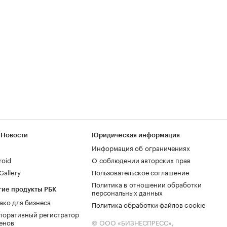
 Новости
Юридическая информация
Информация об ограничениях
roid
О соблюдении авторских прав
allery
Пользовательское соглашение
Политика в отношении обработки
гие продукты РБК
персональных данных
ако для бизнеса
Политика обработки файлов cookie
поративный регистратор
енов
© ООО «БИЗНЕСПРЕСС»,