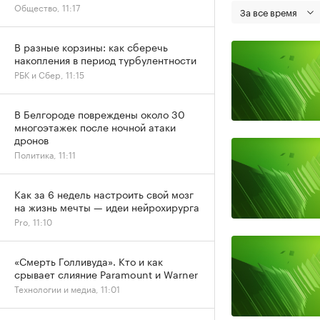
Общество, 11:17
За все время
В разные корзины: как сберечь
накопления в период турбулентности
РБК и Сбер, 11:15
В Белгороде повреждены около 30
многоэтажек после ночной атаки
дронов
Политика, 11:11
Как за 6 недель настроить свой мозг
на жизнь мечты — идеи нейрохирурга
Pro, 11:10
«Смерть Голливуда». Кто и как
срывает слияние Paramount и Warner
Технологии и медиа, 11:01