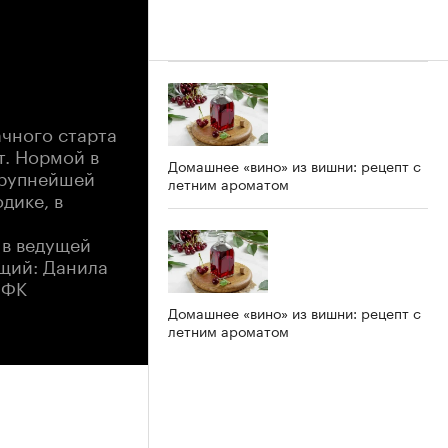
ачного старта
т. Нормой в
Домашнее «вино» из вишни: рецепт с
крупнейшей
летним ароматом
дике, в
 в ведущей
щий: Данила
ИФК
Домашнее «вино» из вишни: рецепт с
летним ароматом