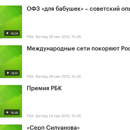
ОФЗ «для бабушек» – советский оп
19:26
РБК. Взгляд
29 сен 2015, 15:36
Международные сети покоряют Ро
19:51
РБК. Взгляд
28 сен 2015, 15:36
Премия РБК
19:48
РБК. Взгляд
24 сен 2015, 15:36
«Серп Силуанова»