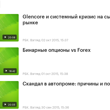
Glencore и системный кризис на с
рынке
20:08
РБК. Взгляд
02 окт 2015, 15:37
Бинарные опционы vs Forex
18:42
РБК. Взгляд
01 окт 2015, 15:38
Скандал в автопроме: причины и п
20:05
РБК. Взгляд
30 сен 2015, 15:36