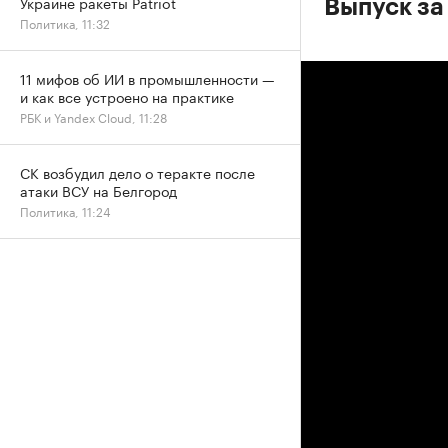
Украине ракеты Patriot
Выпуск за 
Политика, 11:32
11 мифов об ИИ в промышленности —
и как все устроено на практике
РБК и Yandex Cloud, 11:28
СК возбудил дело о теракте после
атаки ВСУ на Белгород
Политика, 11:24