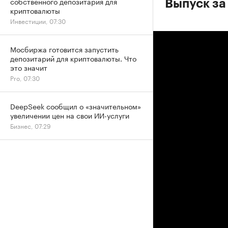
собственного депозитария для
Выпуск за 
криптовалюты
Инвестиции, 07:30
Мосбиржа готовится запустить
депозитарий для криптовалюты. Что
это значит
Pro, 07:30
DeepSeek сообщил о «значительном»
увеличении цен на свои ИИ-услуги
Бизнес, 07:29