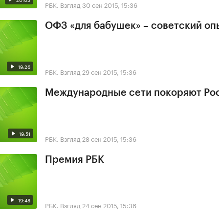
РБК. Взгляд
30 сен 2015, 15:36
ОФЗ «для бабушек» – советский оп
19:26
РБК. Взгляд
29 сен 2015, 15:36
Международные сети покоряют Ро
19:51
РБК. Взгляд
28 сен 2015, 15:36
Премия РБК
19:48
РБК. Взгляд
24 сен 2015, 15:36