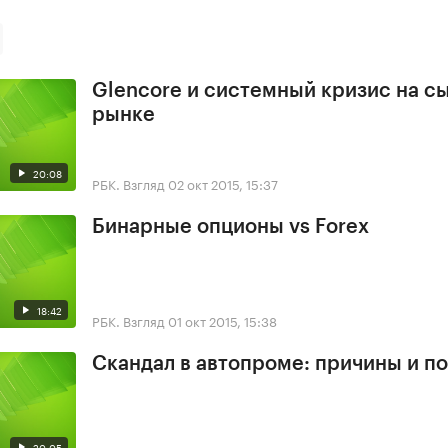
Glencore и системный кризис на с
рынке
20:08
РБК. Взгляд
02 окт 2015, 15:37
Бинарные опционы vs Forex
18:42
РБК. Взгляд
01 окт 2015, 15:38
Скандал в автопроме: причины и п
20:05