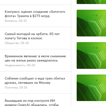
Конгресс оценил создание «Золотого
флота» Трампа в $275 млрд
Финансы, 06:32
Самый молодой на орбите. 65 лет
полету Титова в космос
Общество, 06:30
Временное явление: в июле снижение
цен на жилье резко замедлилось
Недвижимость, 06:00
Собянин сообщил о еще трех сбитых
дронах, летевших на Москву
Политика, 05:53
Вышедшие из-под контроля ИИ-
модели OpenAI общались, чтобы