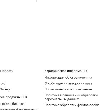
 Новости
Юридическая информация
Информация об ограничениях
roid
О соблюдении авторских прав
allery
Пользовательское соглашение
Политика в отношении обработки
гие продукты РБК
персональных данных
ако для бизнеса
Политика обработки файлов cookie
поративный регистратор