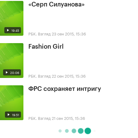
«Серп Силуанова»
19:45
РБК. Взгляд
23 сен 2015, 15:36
Fashion Girl
20:06
РБК. Взгляд
22 сен 2015, 15:36
ФРС сохраняет интригу
19:51
РБК. Взгляд
21 сен 2015, 15:36